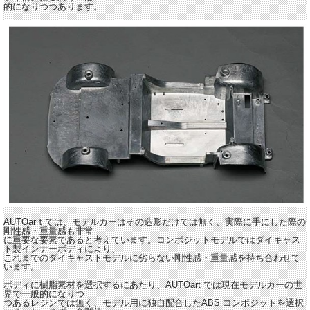
的になりつつあります。
AUTOarｔでは、モデルカーはその造形だけでは無く、実際に手にした際の
剛性感・重量感も非常
に重要な要素であると考えています。コンポジットモデルではダイキャス
ト製インナーボディにより、
これまでのダイキャストモデルに劣らない剛性感・重量感を持ち合わせて
います。
ボディに樹脂素材を選択するにあたり、AUTOart では現在モデルカーの世
界で一般的になりつ
つあるレジンでは無く、モデル用に独自配合したABS コンポジットを選択