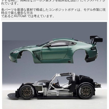
トする為に、高剛性なカーボン製タブを組み込む設計）にインスパイアさ
れています。
各パーツを最適な素材で構成したコンポジットボディは、モデル作製に現
時点で最も優良な方法
であるとAUTOart では考えています。