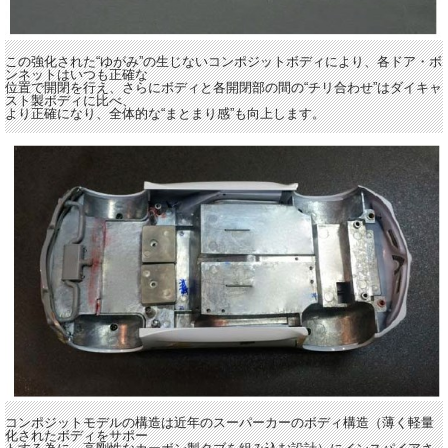
この強化された“ゆがみ”の生じないコンポジットボディにより、各ドア・ボ
ンネットはいつも正確な
位置で開閉を行え、さらにボディと各開閉部の間の“チリ合わせ”はダイキャ
スト製ボディに比べ、
より正確になり、全体的な“まとまり感”も向上します。
コンポジットモデルの構造は近年のスーパーカーのボディ構造（薄く軽量
化されたボディをサポー