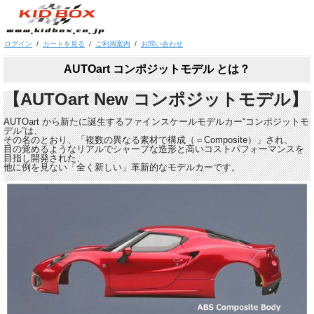
ログイン
/
カートを見る
/
ご利用案内
/
お問い合わせ
AUTOart コンポジットモデル とは？
【AUTOart New コンポジットモデル】
AUTOart から新たに誕生するファインスケールモデルカー“コンポジットモ
デル”は、
その名のとおり、「複数の異なる素材で構成（＝Composite）」され、
目の覚めるようなリアルでシャープな造形と高いコストパフォーマンスを
目指し開発された、
他に例を見ない「全く新しい」革新的なモデルカーです。