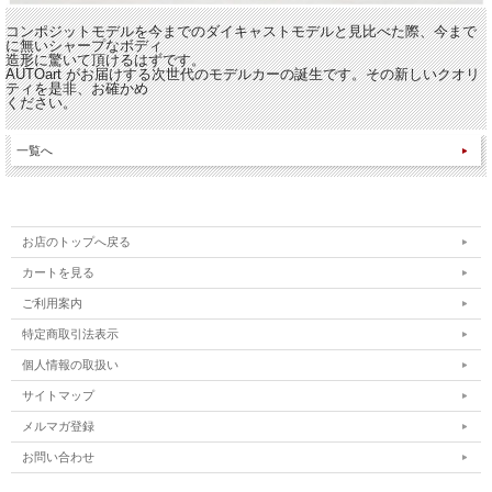
コンポジットモデルを今までのダイキャストモデルと見比べた際、今まで
に無いシャープなボディ
造形に驚いて頂けるはずです。
AUTOart がお届けする次世代のモデルカーの誕生です。その新しいクオリ
ティを是非、お確かめ
ください。
一覧へ
お店のトップへ戻る
カートを見る
ご利用案内
特定商取引法表示
個人情報の取扱い
サイトマップ
メルマガ登録
お問い合わせ