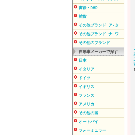
書籍・DVD
雑貨
その他ブランド ア-タ
その他ブランド ナ-ワ
その他のブランド
自動車メーカーで探す
日本
イタリア
ドイツ
イギリス
フランス
アメリカ
その他の国
オートバイ
フォーミュラー