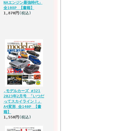
NAエンジン最強時代」
全108P 【書籍】
1,870円
(税込)
,モデルカーズ #321
2023年2月号 「いつだ
ってスカイライン！」
A4変形 全140P 【書
籍】
1,550円
(税込)