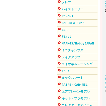
ノレブ
ハイストーリー
PARA64
BM CREATIONS
BBR
First
MARK43/HobbyJAPAN
ミニチャンプス
メイクアップ
ライオネルレーシング
LA-X
ルックスマート
RAI'S・CAR-NEL
エアプレーンモデル
キット・プラモデル
コレクターズアイテム