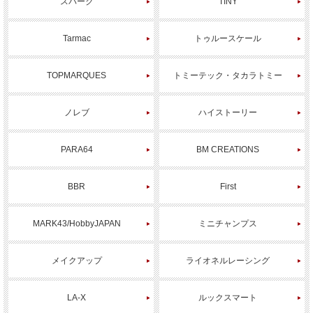
スパーク
TINY
Tarmac
トゥルースケール
TOPMARQUES
トミーテック・タカラトミー
ノレブ
ハイストーリー
PARA64
BM CREATIONS
BBR
First
MARK43/HobbyJAPAN
ミニチャンプス
メイクアップ
ライオネルレーシング
LA-X
ルックスマート