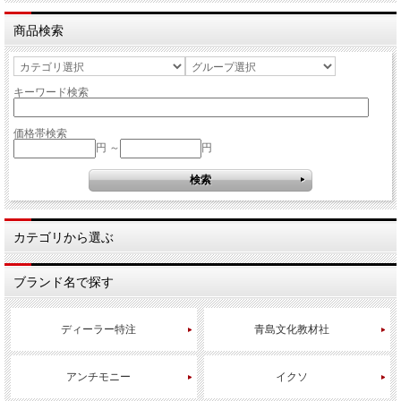
商品検索
キーワード検索
価格帯検索
円 ～
円
カテゴリから選ぶ
ブランド名で探す
ディーラー特注
青島文化教材社
アンチモニー
イクソ