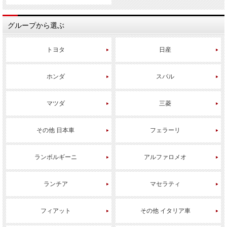
グループから選ぶ
トヨタ
日産
ホンダ
スバル
マツダ
三菱
その他 日本車
フェラーリ
ランボルギーニ
アルファロメオ
ランチア
マセラティ
フィアット
その他 イタリア車