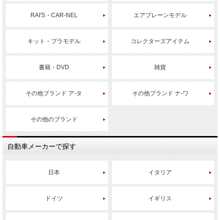
RAI'S・CAR-NEL
エアプレーンモデル
キット・プラモデル
コレクターズアイテム
書籍・DVD
雑貨
その他ブランド ア-タ
その他ブランド ナ-ワ
その他のブランド
自動車メーカーで探す
日本
イタリア
ドイツ
イギリス