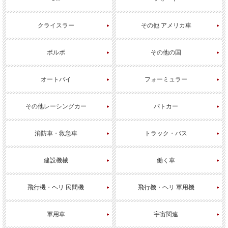
クライスラー
その他 アメリカ車
ボルボ
その他の国
オートバイ
フォーミュラー
その他レーシングカー
パトカー
消防車・救急車
トラック・バス
建設機械
働く車
飛行機・ヘリ 民間機
飛行機・ヘリ 軍用機
軍用車
宇宙関連