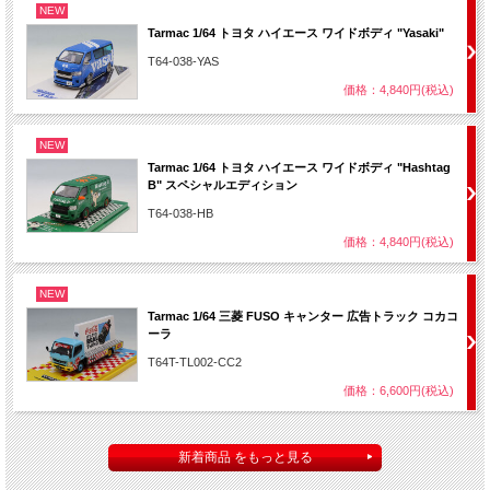
NEW
Tarmac 1/64 トヨタ ハイエース ワイドボディ "Yasaki"
T64-038-YAS
価格：4,840円(税込)
NEW
Tarmac 1/64 トヨタ ハイエース ワイドボディ "Hashtag
B" スペシャルエディション
T64-038-HB
価格：4,840円(税込)
NEW
Tarmac 1/64 三菱 FUSO キャンター 広告トラック コカコ
ーラ
T64T-TL002-CC2
価格：6,600円(税込)
新着商品 をもっと見る