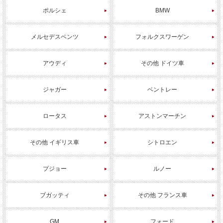
ポルシェ
BMW
メルセデスベンツ
フォルクスワーゲン
アウディ
その他 ドイツ車
ジャガー
ベントレー
ロータス
アストンマーチン
その他 イギリス車
シトロエン
プジョー
ルノー
ブガッティ
その他 フランス車
GM
フォード