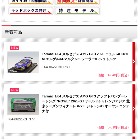
新着商品
NEW
Tarmac 1/64 メルセデス AMG GT3 2026 ニュル24H #80
M.エンゲル/M.マルタン/F.シーラー/L.シュトルツ
T64-06226NUR80
価格：4,840円(税込)
NEW
Tarmac 1/64 メルセデス AMG GT3 クラフトバンブーレ
ーシング "ROWE" 2025 GTワールドチャレンジアジア 北
京シーズンフィナーレ #77 L.ジャトン/D.オーヤン コンテ
ナ付
T64-06225CHN77
価格：5,610円(税込)