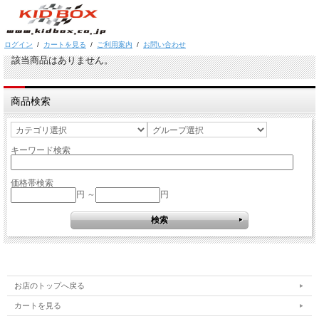
ログイン
/
カートを見る
/
ご利用案内
/
お問い合わせ
該当商品はありません。
商品検索
キーワード検索
価格帯検索
円 ～
円
お店のトップへ戻る
カートを見る