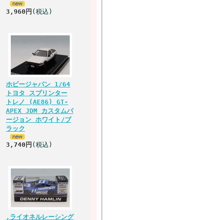
3,960円
(税込)
ホビージャパン 1/64
トヨタ スプリンター
トレノ (AE86) GT-
APEX JDM カスタムバ
ージョン ホワイト/ブ
ラック
3,740円
(税込)
,ライオネルレーシング