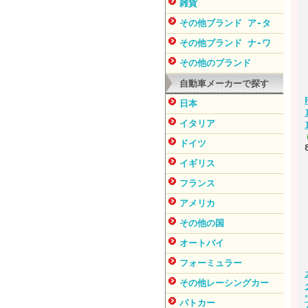
雑貨
その他ブランド ア-タ
その他ブランド ナ-ワ
その他のブランド
自動車メーカーで探す
日本
イタリア
ドイツ
イギリス
フランス
アメリカ
その他の国
オートバイ
フォーミュラー
その他レーシングカー
パトカー