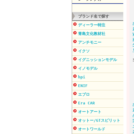
ブランド名で探す
ディーラー特注
青島文化教材社
アンチモニー
イクソ
イグニッションモデル
イノモデル
hpi
ENIF
エブロ
Era CAR
オートアート
オットー/GTスピリット
オートワールド