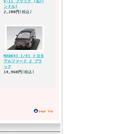
V-II ブラック (右ハ
ンドル)
2,200円
(税込)
MARK43 1/43 トヨタ
アルファード Z ブラ
ック
14,960円
(税込)
page top