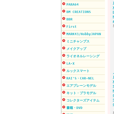
PARA64
BM CREATIONS
BBR
First
MARK43/HobbyJAPAN
ミニチャンプス
メイクアップ
ライオネルレーシング
LA-X
ルックスマート
RAI'S・CAR-NEL
エアプレーンモデル
キット・プラモデル
コレクターズアイテム
書籍・DVD