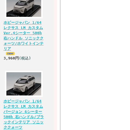
ホビージャパン 1/64
レクサス LM カスタム
Ver.4シーター 500h
右ハンドル ソニックク
ォーツ/ホワイトインテ
リア
3,960円
(税込)
ホビージャパン 1/64
レクサス LM カスタム
バージョン 6シーター
500h 右ハンドル/ブラ
ックインテリア ソニッ
ククォーツ