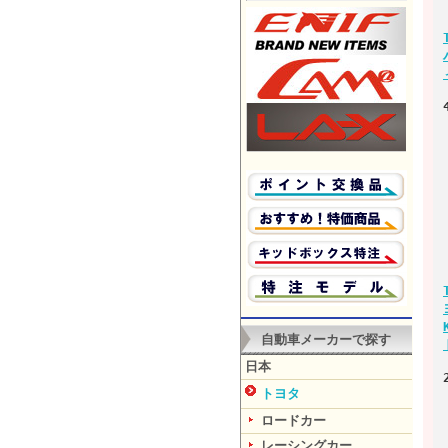
自動車メーカーで探す
日本
トヨタ
ロードカー
レーシングカー