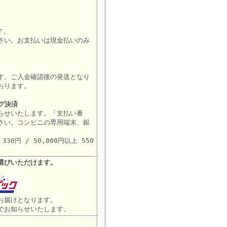
す。
さい。お支払いは現金払いのみ
す。ご入金確認後の発送となり
おります。
グ決済
らせいたします。「支払い番
さい。コンビニの専用端末、銀
。
30円 / 50,000円以上 550
選びいただけます。
お届けとなります。
でお知らせいたします。