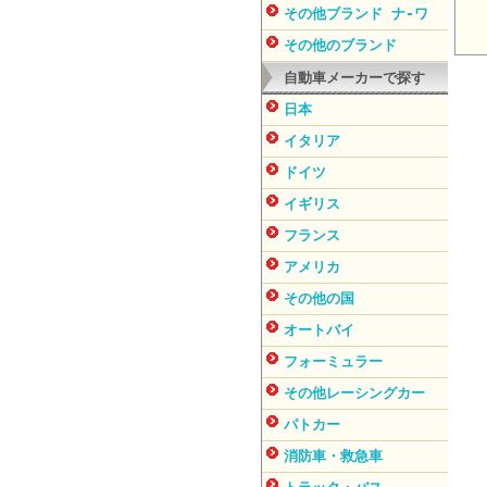
その他ブランド ナ-ワ
その他のブランド
自動車メーカーで探す
日本
イタリア
ドイツ
イギリス
フランス
アメリカ
その他の国
オートバイ
フォーミュラー
その他レーシングカー
パトカー
消防車・救急車