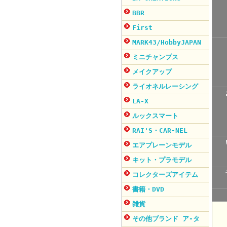
BBR
First
MARK43/HobbyJAPAN
ミニチャンプス
メイクアップ
ライオネルレーシング
LA-X
ルックスマート
RAI'S・CAR-NEL
エアプレーンモデル
キット・プラモデル
コレクターズアイテム
書籍・DVD
雑貨
その他ブランド ア-タ