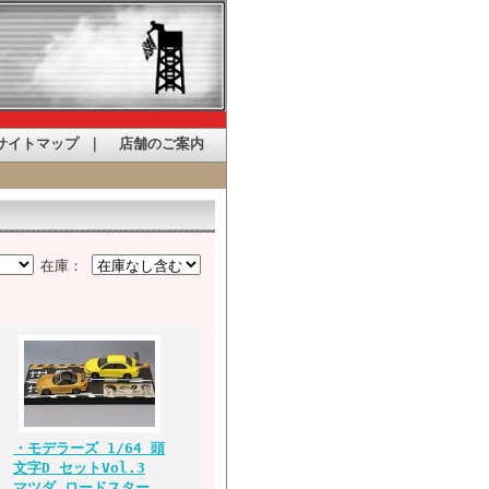
サイトマップ
｜
店舗のご案内
在庫：
・モデラーズ 1/64 頭
文字D セットVol.3
マツダ ロードスター