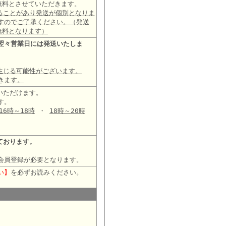
は無料とさせていただきます。
ることがあり発送が個別となりま
すのでご了承ください。（発送
無料となります）
翌々営業日には発送いたしま
生じる可能性がございます。
きます。
いただけます。
す。
16時～18時
・
18時～20時
ております。
会員登録が必要となります。
い】
を必ずお読みください。