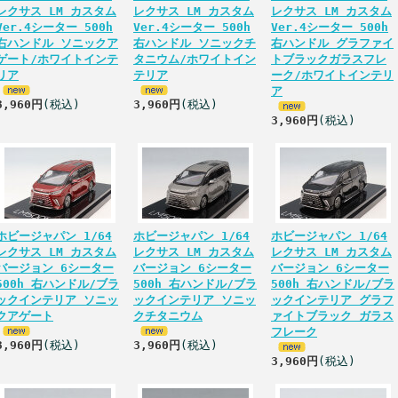
レクサス LM カスタム
レクサス LM カスタム
レクサス LM カスタム
Ver.4シーター 500h
Ver.4シーター 500h
Ver.4シーター 500h
右ハンドル ソニックア
右ハンドル ソニックチ
右ハンドル グラファイ
ゲート/ホワイトインテ
タニウム/ホワイトイン
トブラックガラスフレ
リア
テリア
ーク/ホワイトインテリ
ア
3,960円
(税込)
3,960円
(税込)
3,960円
(税込)
ホビージャパン 1/64
ホビージャパン 1/64
ホビージャパン 1/64
レクサス LM カスタム
レクサス LM カスタム
レクサス LM カスタム
バージョン 6シーター
バージョン 6シーター
バージョン 6シーター
500h 右ハンドル/ブラ
500h 右ハンドル/ブラ
500h 右ハンドル/ブラ
ックインテリア ソニッ
ックインテリア ソニッ
ックインテリア グラフ
クアゲート
クチタニウム
ァイトブラック ガラス
フレーク
3,960円
(税込)
3,960円
(税込)
3,960円
(税込)