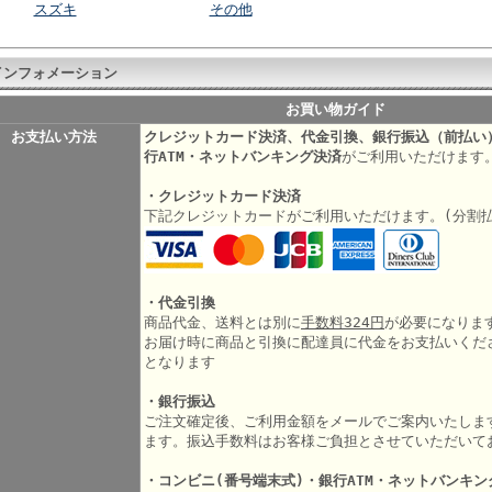
スズキ
その他
インフォメーション
お買い物ガイド
お支払い方法
クレジットカード決済、代金引換、銀行振込（前払い
行ATM・ネットバンキング決済
がご利用いただけます
・クレジットカード決済
下記クレジットカードがご利用いただけます。(分割
・代金引換
商品代金、送料とは別に
手数料324円
が必要になりま
お届け時に商品と引換に配達員に代金をお支払いくだ
となります
・銀行振込
ご注文確定後、ご利用金額をメールでご案内いたしま
ます。振込手数料はお客様ご負担とさせていただいて
・コンビニ(番号端末式)・銀行ATM・ネットバンキン