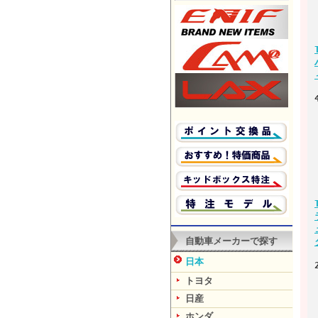
自動車メーカーで探す
日本
トヨタ
日産
ホンダ