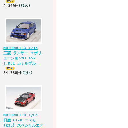
3,300円
(税込)
MOTORHELIX 1/18
三菱 ランサー エボリ
ューションVI GSR
T.M.E カナルブルー
54,780円
(税込)
MOTORHELIX 1/64
日産 GT-R ニスモ
(R35) スペシャルエデ