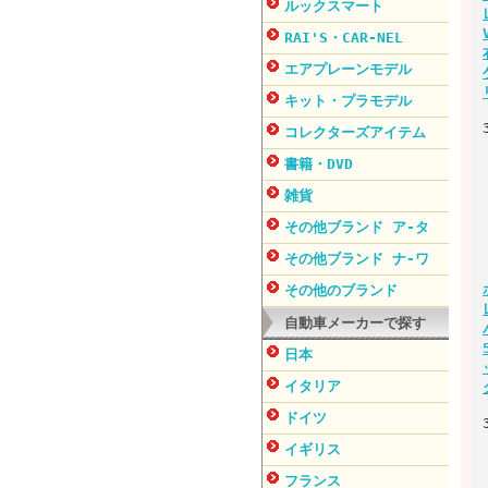
ルックスマート
RAI'S・CAR-NEL
エアプレーンモデル
キット・プラモデル
コレクターズアイテム
書籍・DVD
雑貨
その他ブランド ア-タ
その他ブランド ナ-ワ
その他のブランド
自動車メーカーで探す
日本
イタリア
ドイツ
イギリス
フランス