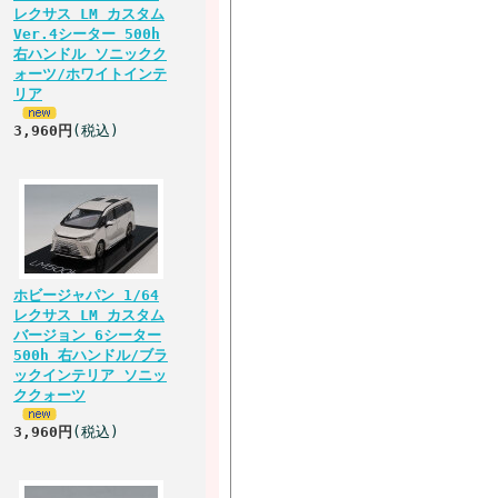
レクサス LM カスタム
Ver.4シーター 500h
右ハンドル ソニックク
ォーツ/ホワイトインテ
リア
3,960円
(税込)
ホビージャパン 1/64
レクサス LM カスタム
バージョン 6シーター
500h 右ハンドル/ブラ
ックインテリア ソニッ
ククォーツ
3,960円
(税込)