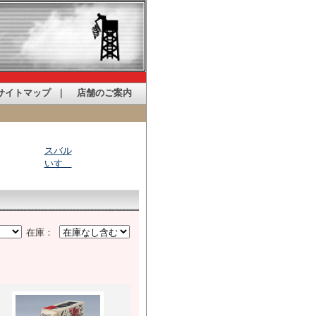
サイトマップ
｜
店舗のご案内
スバル
いすゞ
在庫：