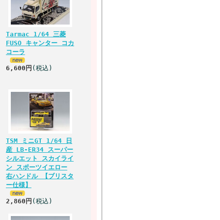
Tarmac 1/64 三菱
FUSO キャンター コカ
コーラ
6,600円
(税込)
TSM ミニGT 1/64 日
産 LB-ER34 スーパー
シルエット スカイライ
ン スポーツイエロー
右ハンドル 【ブリスタ
ー仕様】
2,860円
(税込)