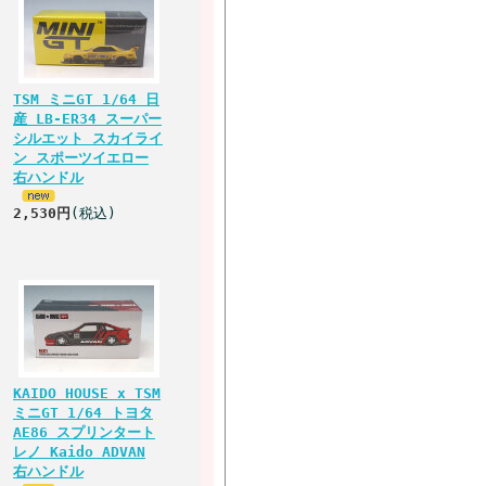
TSM ミニGT 1/64 日
産 LB-ER34 スーパー
シルエット スカイライ
ン スポーツイエロー
右ハンドル
2,530円
(税込)
KAIDO HOUSE x TSM
ミニGT 1/64 トヨタ
AE86 スプリンタート
レノ Kaido ADVAN
右ハンドル