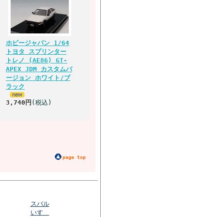
ホビージャパン 1/64
トヨタ スプリンター
トレノ (AE86) GT-
APEX JDM カスタムバ
ージョン ホワイト/ブ
ラック
3,740円
(税込)
page top
スバル
いすゞ