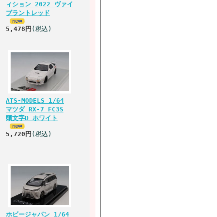
ィション 2022 ヴァイ
ブラントレッド
5,478円
(税込)
ATS-MODELS 1/64
マツダ RX-7 FC3S
頭文字D ホワイト
5,720円
(税込)
ホビージャパン 1/64