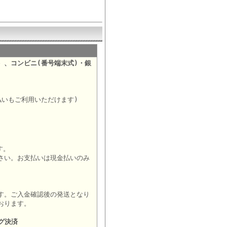
）、コンビニ(番号端末式)・銀
。
払いもご利用いただけます)
す。
さい。お支払いは現金払いのみ
す。ご入金確認後の発送となり
おります。
グ決済