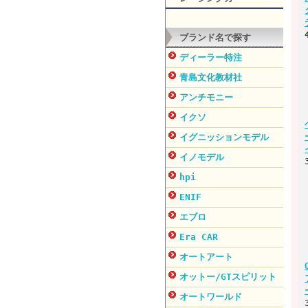
ブランド名で探す
ディーラー特注
青島文化教材社
アンチモニー
イクソ
イグニッションモデル
イノモデル
hpi
ENIF
エブロ
Era CAR
オートアート
オットー/GTスピリット
オートワールド