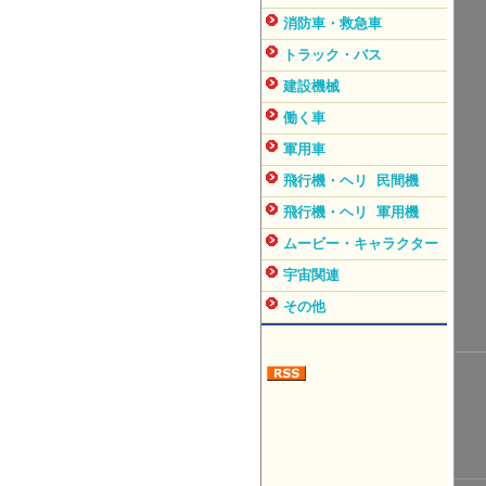
消防車・救急車
トラック・バス
建設機械
働く車
軍用車
飛行機・ヘリ 民間機
飛行機・ヘリ 軍用機
ムービー・キャラクター
宇宙関連
その他