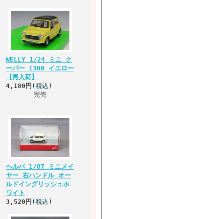
WELLY 1/24 ミニ ク
ーパー 1300 イエロー
【再入荷】
4,180円
(税込)
完売
ヘルパ 1/87 ミニメイ
ヤー 右ハンドル オー
ルドイングリッシュホ
ワイト
3,520円
(税込)