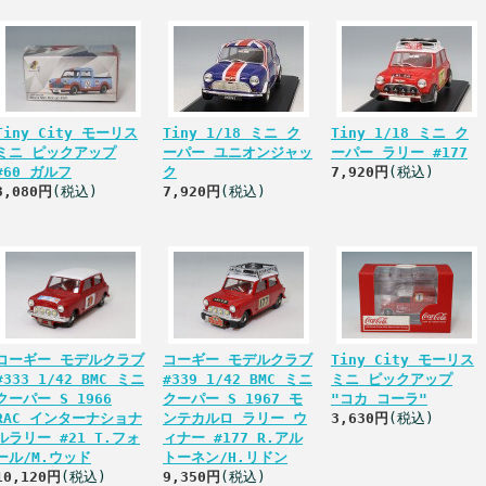
Tiny City モーリス
Tiny 1/18 ミニ ク
Tiny 1/18 ミニ ク
ミニ ピックアップ
ーパー ユニオンジャッ
ーパー ラリー #177
#60 ガルフ
ク
7,920円
(税込)
3,080円
(税込)
7,920円
(税込)
コーギー モデルクラブ
コーギー モデルクラブ
Tiny City モーリス
#333 1/42 BMC ミニ
#339 1/42 BMC ミニ
ミニ ピックアップ
クーパー S 1966
クーパー S 1967 モ
"コカ コーラ"
RAC インターナショナ
ンテカルロ ラリー ウ
3,630円
(税込)
ルラリー #21 T.フォ
ィナー #177 R.アル
ール/M.ウッド
トーネン/H.リドン
10,120円
(税込)
9,350円
(税込)