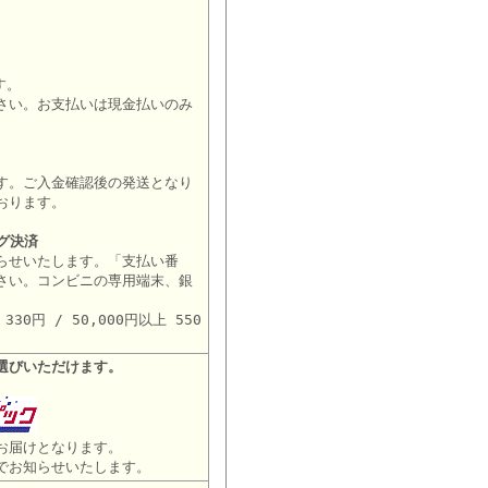
す。
さい。お支払いは現金払いのみ
す。ご入金確認後の発送となり
おります。
グ決済
らせいたします。「支払い番
さい。コンビニの専用端末、銀
。
30円 / 50,000円以上 550
選びいただけます。
お届けとなります。
でお知らせいたします。