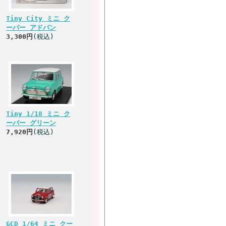
Tiny City ミニ ク
ーパー アドバン
3,300円
(税込)
Tiny 1/18 ミニ ク
ーパー グリーン
7,920円
(税込)
GCD 1/64 ミニ クー