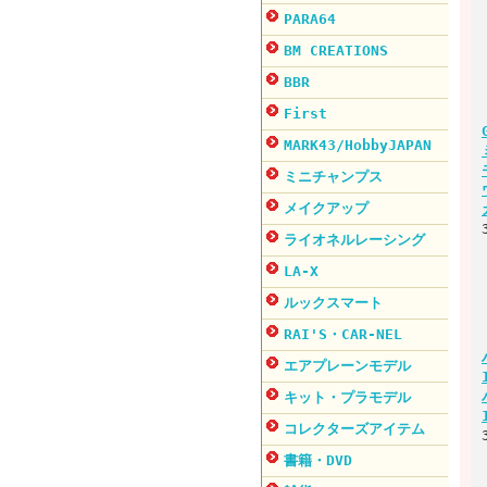
PARA64
BM CREATIONS
BBR
First
MARK43/HobbyJAPAN
ミニチャンプス
メイクアップ
ライオネルレーシング
LA-X
ルックスマート
RAI'S・CAR-NEL
エアプレーンモデル
キット・プラモデル
コレクターズアイテム
書籍・DVD