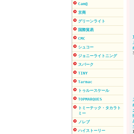
Cam@
京商
グリーンライト
国際貿易
CMC
シュコー
ジョニーライトニング
スパーク
TINY
Tarmac
トゥルースケール
TOPMARQUES
トミーテック・タカラト
ミー
ノレブ
ハイストーリー