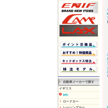
自動車メーカーで探す
イギリス
BMC
ロードカー
レーシングカー