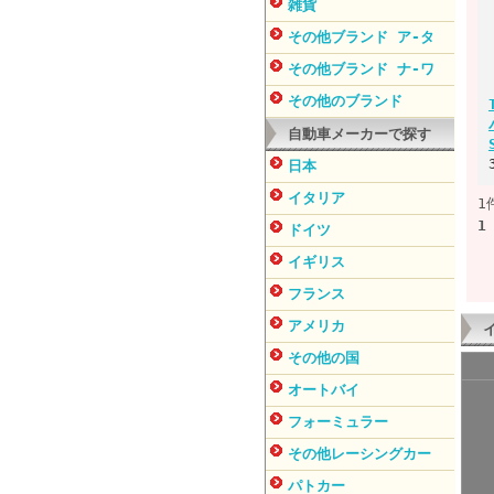
雑貨
その他ブランド ア-タ
その他ブランド ナ-ワ
その他のブランド
自動車メーカーで探す
日本
イタリア
1
1
ドイツ
イギリス
フランス
アメリカ
その他の国
オートバイ
フォーミュラー
その他レーシングカー
パトカー