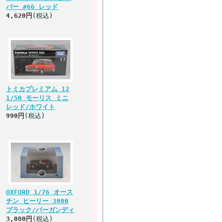
パー #66 レッド
4,620円
(税込)
トミカプレミアム 12
1/50 モーリス ミニ
レッド/ホワイト
990円
(税込)
OXFORD 1/76 オース
チン ヒーリー 3000
ブラック/バーガンディ
3,080円
(税込)