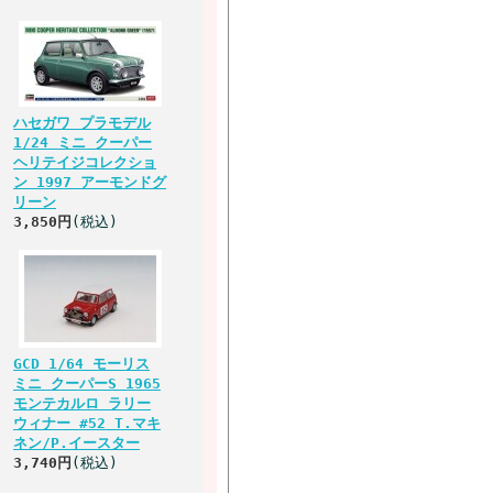
ハセガワ プラモデル
1/24 ミニ クーパー
ヘリテイジコレクショ
ン 1997 アーモンドグ
リーン
3,850円
(税込)
GCD 1/64 モーリス
ミニ クーパーS 1965
モンテカルロ ラリー
ウィナー #52 T.マキ
ネン/P.イースター
3,740円
(税込)