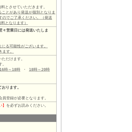
は無料とさせていただきます。
ることがあり発送が個別となりま
すのでご了承ください。（発送
無料となります）
翌々営業日には発送いたしま
生じる可能性がございます。
きます。
いただけます。
す。
16時～18時
・
18時～20時
ております。
会員登録が必要となります。
い】
を必ずお読みください。