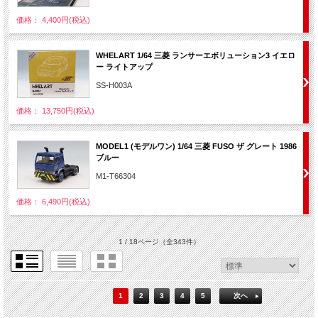
価格： 4,400円(税込)
WHELART 1/64 三菱 ランサーエボリューション3 イエロ
ー ライトアップ
SS-H003A
価格： 13,750円(税込)
MODEL1 (モデルワン) 1/64 三菱 FUSO ザ グレート 1986
ブルー
M1-T66304
価格： 6,490円(税込)
1 / 18ページ
（全343件）
1
2
3
4
5
次へ