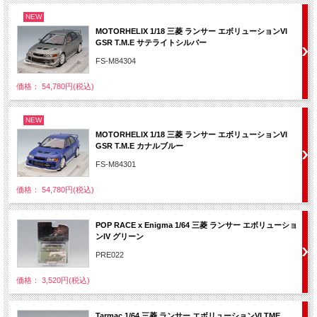
NEW
MOTORHELIX 1/18 三菱 ランサー エボリューションVI
GSR T.M.E サテライトシルバー
FS-M84304
価格： 54,780円(税込)
NEW
MOTORHELIX 1/18 三菱 ランサー エボリューションVI
GSR T.M.E カナルブルー
FS-M84301
価格： 54,780円(税込)
POP RACE x Enigma 1/64 三菱 ランサー エボリューショ
ンIV グリーン
PRE022
価格： 3,520円(税込)
Tarmac 1/64 三菱 ランサー エボリューションVI TME