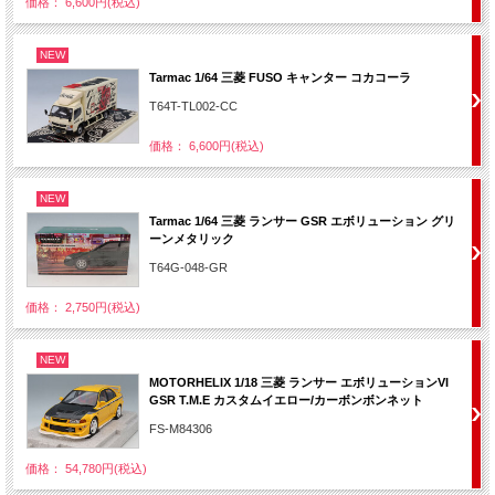
価格： 6,600円(税込)
NEW
Tarmac 1/64 三菱 FUSO キャンター コカコーラ
T64T-TL002-CC
価格： 6,600円(税込)
NEW
Tarmac 1/64 三菱 ランサー GSR エボリューション グリ
ーンメタリック
T64G-048-GR
価格： 2,750円(税込)
NEW
MOTORHELIX 1/18 三菱 ランサー エボリューションVI
GSR T.M.E カスタムイエロー/カーボンボンネット
FS-M84306
価格： 54,780円(税込)