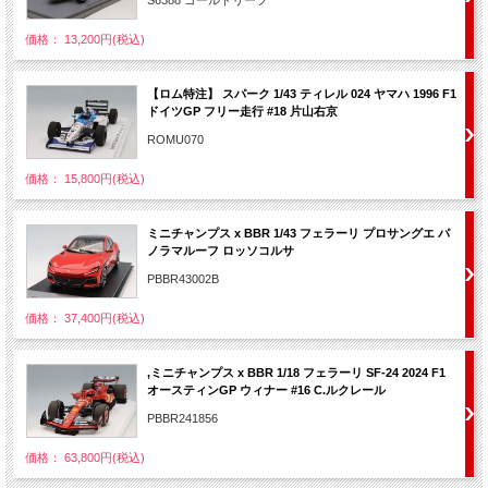
価格： 13,200円(税込)
【ロム特注】 スパーク 1/43 ティレル 024 ヤマハ 1996 F1
ドイツGP フリー走行 #18 片山右京
ROMU070
価格： 15,800円(税込)
ミニチャンプス x BBR 1/43 フェラーリ プロサングエ パ
ノラマルーフ ロッソコルサ
PBBR43002B
価格： 37,400円(税込)
,ミニチャンプス x BBR 1/18 フェラーリ SF-24 2024 F1
オースティンGP ウィナー #16 C.ルクレール
PBBR241856
価格： 63,800円(税込)