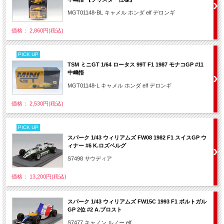
MGT01148-BL キャメル ホンダ elf デロンギ
価格： 2,860円(税込)
PICK UP
TSM ミニGT 1/64 ロータス 99T F1 1987 モナコGP #11
中嶋悟
MGT01148-L キャメル ホンダ elf デロンギ
価格： 2,530円(税込)
PICK UP
スパーク 1/43 ウィリアムズ FW08 1982 F1 スイスGP ウ
ィナー #6 K.ロズベルグ
S7498 サウディア
価格： 13,200円(税込)
スパーク 1/43 ウィリアムズ FW15C 1993 F1 ポルトガル
GP 2位 #2 A.プロスト
S7477 キャノン ルノー elf