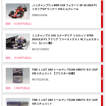
,ミニチャンプス x BBR 1/18 フェラーリ SF-24 2024 F1
イタリアGP ウィナー #16 C.ルクレール
PBBR241846
価格： 63,800円(税込)
ミニチャンプス 1/43 スクーデリア トロロッソ STR9
2014.9.10 F1 アドリア ファーストテスト M.フェルスタッ
ペン 【レジン製】
MC417149933
価格： 20,680円(税込)
TSM ミニGT 1/64 トールマン TG184 1984 F1 モナコGP
#20 J.チェコット 【ブリスター仕様】
MGT01193-BL
価格： 2,860円(税込)
TSM ミニGT 1/64 トールマン TG184 1984 F1 モナコGP
#20 J.チェコット