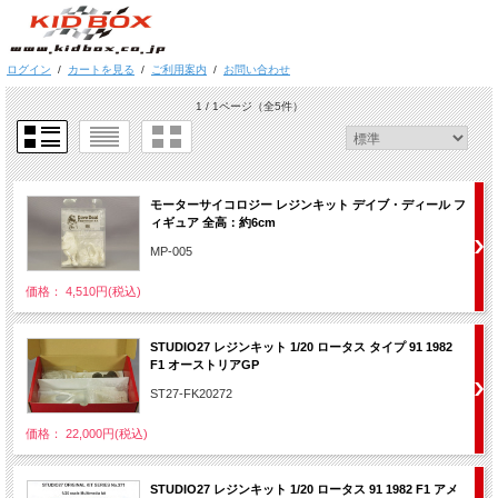
ログイン
/
カートを見る
/
ご利用案内
/
お問い合わせ
1 / 1ページ
（全5件）
モーターサイコロジー レジンキット デイブ・ディール フ
ィギュア 全高：約6cm
MP-005
価格： 4,510円(税込)
STUDIO27 レジンキット 1/20 ロータス タイプ 91 1982
F1 オーストリアGP
ST27-FK20272
価格： 22,000円(税込)
STUDIO27 レジンキット 1/20 ロータス 91 1982 F1 アメ