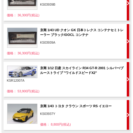
KS03939B
価格： 36,300円(税込)
京商 1/43 UD クオン GK 日本トレクス コンテナセミトレ
ーラー ブラック/OOCL コンテナ
KS03939A
価格： 36,300円(税込)
京商 1/12 日産 スカイライン R34 GT-R 2001 シルバー/ブ
ルーストライプ "ワイルドスピードX2"
KSR12007A
価格： 53,900円(税込)
京商 1/43 トヨタ クラウン スポーツ RS イエロー
KS03937Y
価格： 8,800円(税込)