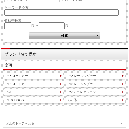
キーワード検索
価格帯検索
円 ～
円
ブランド名で探す
京商
1/43 ロードカー
1/43 レーシングカー
1/18 ロードカー
1/18 レーシングカー
1/64
1/43 J-コレクション
1/150 1/80 バス
その他
お店のトップへ戻る