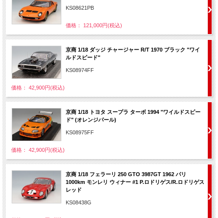
KS08621PB
価格： 121,000円(税込)
京商 1/18 ダッジ チャージャー R/T 1970 ブラック "ワイ
ルドスピード"
KS08974FF
価格： 42,900円(税込)
京商 1/18 トヨタ スープラ ターボ 1994 "ワイルドスピー
ド" (オレンジパール)
KS08975FF
価格： 42,900円(税込)
京商 1/18 フェラーリ 250 GTO 3987GT 1962 パリ
1000km モンレリ ウィナー #1 P.ロドリゲス/R.ロドリゲス
レッド
KS08438G