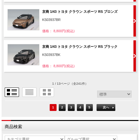
京商 1/43 トヨタ クラウン スポーツ RS ブロンズ
KS03937BR
価格： 8,800円(税込)
京商 1/43 トヨタ クラウン スポーツ RS ブラック
KS03937BK
価格： 8,800円(税込)
1 / 13ページ
（全241件）
1
2
3
4
5
次へ
商品検索