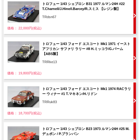
トロフュー 1/43 シェブロン B31 1977 ルマン24H #22
T.Charnell/J.Hine/I.Barcey/R.スミス 【レジン製】
TRdsn67
価格： 22,000円(税込)
トロフュー 1/43 フォード エスコート Mk1 1971 イースト
アフリカン サファリ ラリー #8 H.ミッコラ/G.パーム
【ABS製】
TRRke13
価格： 19,800円(税込)
トロフュー 1/43 フォード エスコート Mk1 1974 RACラリ
ー ウィナー #1 T.マキネン/H.リドン
TRRuk83
価格： 18,700円(税込)
トロフュー 1/43 シェブロン B23 1973 ルマン24H #25 M.
デュポン / P.ブランパン