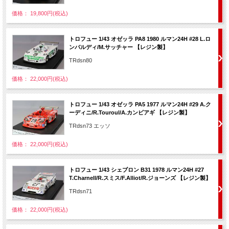
価格： 19,800円(税込)
トロフュー 1/43 オゼッラ PA8 1980 ルマン24H #28 L.ロ
ンバルディ/M.サッチャー 【レジン製】
TRdsn80
価格： 22,000円(税込)
トロフュー 1/43 オゼッラ PA5 1977 ルマン24H #29 A.ク
ーディニ/R.Touroul/A.カンビアギ 【レジン製】
TRdsn73 エッソ
価格： 22,000円(税込)
トロフュー 1/43 シェブロン B31 1978 ルマン24H #27
T.Charnell/R.スミス/F.Alliot/R.ジョーンズ 【レジン製】
TRdsn71
価格： 22,000円(税込)