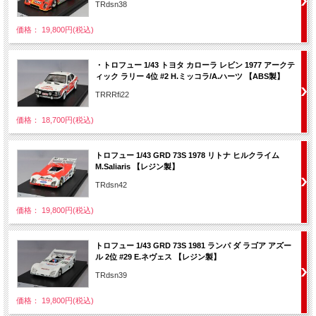
TRdsn38
価格： 19,800円(税込)
・トロフュー 1/43 トヨタ カローラ レビン 1977 アークテ
ィック ラリー 4位 #2 H.ミッコラ/A.ハーツ 【ABS製】
TRRRfi22
価格： 18,700円(税込)
トロフュー 1/43 GRD 73S 1978 リトナ ヒルクライム
M.Saliaris 【レジン製】
TRdsn42
価格： 19,800円(税込)
トロフュー 1/43 GRD 73S 1981 ランパ ダ ラゴア アズー
ル 2位 #29 E.ネヴェス 【レジン製】
TRdsn39
価格： 19,800円(税込)