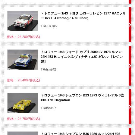
・トロフュー 1/43 トヨタ カローラレビン 1977 RACラリ
ー #27 L.Asterhag / A.Gullberg
TRRuk105
価格： 24,200円(税込)
トロフュー 1/43 フォード カプリ 2600 LV 1973 ルマン
24H #53 H.コイニク/J.ヴィナティエ/G.ビレル 【レジン
製】
TRdsn242
価格： 26,400円(税込)
トロフュー 1/43 シェブロン B23 1973 ヴィラレアル 3位
#10 J.de.Bagration
TRdsn197
価格： 24,750円(税込)
トロフュー 1/43 シェブロン B36 1980 ルマン24H #25