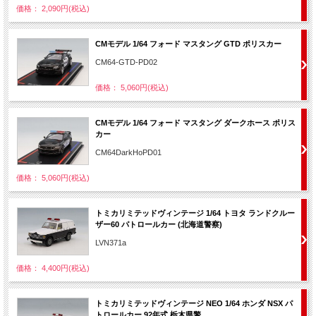
価格： 2,090円(税込)
CMモデル 1/64 フォード マスタング GTD ポリスカー
CM64-GTD-PD02
価格： 5,060円(税込)
CMモデル 1/64 フォード マスタング ダークホース ポリス
カー
CM64DarkHoPD01
価格： 5,060円(税込)
トミカリミテッドヴィンテージ 1/64 トヨタ ランドクルー
ザー60 パトロールカー (北海道警察)
LVN371a
価格： 4,400円(税込)
トミカリミテッドヴィンテージ NEO 1/64 ホンダ NSX パ
トロールカー 92年式 栃木県警