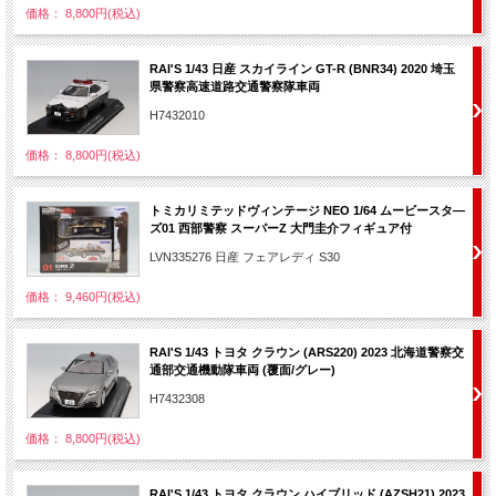
価格： 8,800円(税込)
RAI'S 1/43 日産 スカイライン GT-R (BNR34) 2020 埼玉
県警察高速道路交通警察隊車両
H7432010
価格： 8,800円(税込)
トミカリミテッドヴィンテージ NEO 1/64 ムービースタ―
ズ01 西部警察 スーパーZ 大門圭介フィギュア付
LVN335276 日産 フェアレディ S30
価格： 9,460円(税込)
RAI'S 1/43 トヨタ クラウン (ARS220) 2023 北海道警察交
通部交通機動隊車両 (覆面/グレー)
H7432308
価格： 8,800円(税込)
RAI'S 1/43 トヨタ クラウン ハイブリッド (AZSH21) 2023