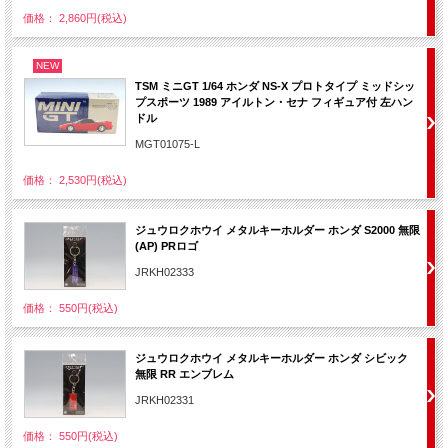
価格： 2,860円(税込)
NEW
TSM ミニGT 1/64 ホンダ NS-X プロトタイプ ミッドシッ
プスポーツ 1989 アイルトン・セナ フィギュア付 左ハン
ドル
MGT01075-L
価格： 2,530円(税込)
ジュウロクホウイ メタルキーホルダー ホンダ S2000 無限
(AP) PRロゴ
JRKH02333
価格： 550円(税込)
ジュウロクホウイ メタルキーホルダー ホンダ シビック
無限 RR エンブレム
JRKH02331
価格： 550円(税込)