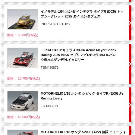
イノモデル 1/64 ホンダ インテグラ タイプR (DC5) トッ
プシークレット 2025 タイ ホンダフェス
INDC5TSTHFTH25
価格： 5,280円(税込)
・TSM 1/43 アキュラ ARX-06 Acura Meyer Shank
Racing 2025 IMSA セブリング12H 3位 #93 A.パロ
ウ/R.v.d.ザンデ/N.イェロリー
TSM430871
価格： 18,700円(税込)
MOTORHELIX 1/18 ホンダ シビック タイプR (EK9) J's
Racing Livery
FS-M85013
価格： 49,500円(税込)
MOTORHELIX 1/18 ホンダ S2000 (AP2) 無限 ニューフォ