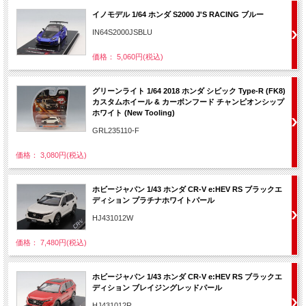
イノモデル 1/64 ホンダ S2000 J'S RACING ブルー
IN64S2000JSBLU
価格： 5,060円(税込)
グリーンライト 1/64 2018 ホンダ シビック Type-R (FK8)
カスタムホイール & カーボンフード チャンピオンシップ
ホワイト (New Tooling)
GRL235110-F
価格： 3,080円(税込)
ホビージャパン 1/43 ホンダ CR-V e:HEV RS ブラックエ
ディション プラチナホワイトパール
HJ431012W
価格： 7,480円(税込)
ホビージャパン 1/43 ホンダ CR-V e:HEV RS ブラックエ
ディション ブレイジングレッドパール
HJ431012R