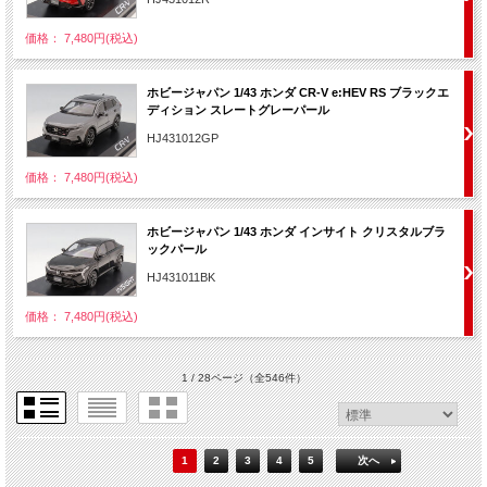
価格： 7,480円(税込)
ホビージャパン 1/43 ホンダ CR-V e:HEV RS ブラックエ
ディション スレートグレーパール
HJ431012GP
価格： 7,480円(税込)
ホビージャパン 1/43 ホンダ インサイト クリスタルブラ
ックパール
HJ431011BK
価格： 7,480円(税込)
1 / 28ページ
（全546件）
1
2
3
4
5
次へ