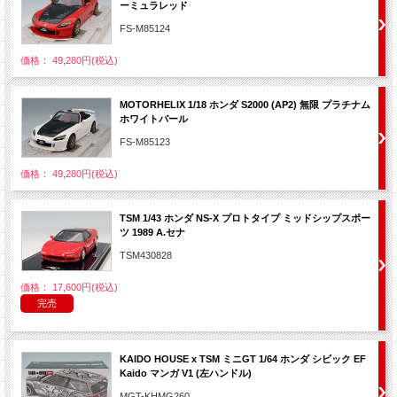
ーミュラレッド
FS-M85124
価格： 49,280円(税込)
MOTORHELIX 1/18 ホンダ S2000 (AP2) 無限 プラチナム
ホワイトパール
FS-M85123
価格： 49,280円(税込)
TSM 1/43 ホンダ NS-X プロトタイプ ミッドシップスポー
ツ 1989 A.セナ
TSM430828
価格： 17,600円(税込)
完売
KAIDO HOUSE x TSM ミニGT 1/64 ホンダ シビック EF
Kaido マンガ V1 (左ハンドル)
MGT-KHMG260