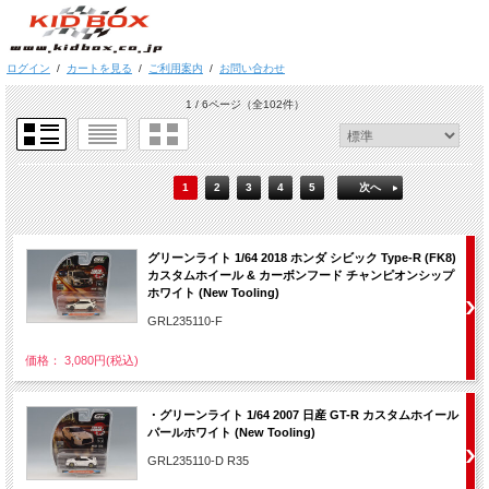
ログイン
/
カートを見る
/
ご利用案内
/
お問い合わせ
1 / 6ページ
（全102件）
1
2
3
4
5
次へ
グリーンライト 1/64 2018 ホンダ シビック Type-R (FK8)
カスタムホイール & カーボンフード チャンピオンシップ
ホワイト (New Tooling)
GRL235110-F
価格： 3,080円(税込)
・グリーンライト 1/64 2007 日産 GT-R カスタムホイール
パールホワイト (New Tooling)
GRL235110-D R35