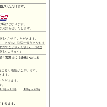
選びいただけます。
お届けとなります。
でお知らせいたします。
は無料とさせていただきます。
ることがあり発送が個別となりま
すのでご了承ください。（発送
無料となります）
翌々営業日には発送いたしま
生じる可能性がございます。
きます。
いただけます。
す。
16時～18時
・
18時～20時
ております。