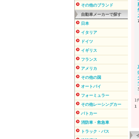
その他のブランド
自動車メーカーで探す
日本
イタリア
ドイツ
イギリス
フランス
アメリカ
その他の国
オートバイ
フォーミュラー
1
その他レーシングカー
1
パトカー
消防車・救急車
トラック・バス