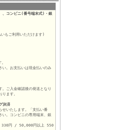
）、コンビニ(番号端末式)・銀
。
払いもご利用いただけます)
す。
さい。お支払いは現金払いのみ
す。ご入金確認後の発送となり
おります。
グ決済
らせいたします。「支払い番
さい。コンビニの専用端末、銀
。
30円 / 50,000円以上 550