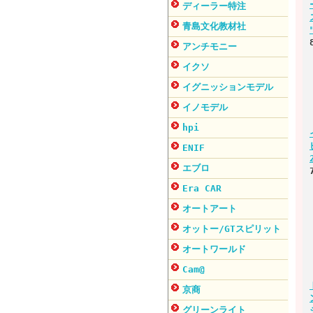
ディーラー特注
青島文化教材社
アンチモニー
イクソ
イグニッションモデル
イノモデル
hpi
ENIF
エブロ
Era CAR
オートアート
オットー/GTスピリット
オートワールド
Cam@
京商
グリーンライト