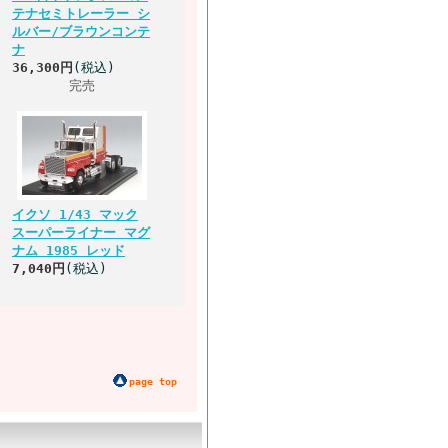
テナセミトレーラー シ
ルバー/ブラウンコンテ
ナ
36,300円
(税込)
完売
イクソ 1/43 マック
スーパーライナー マグ
ナム 1985 レッド
7,040円
(税込)
page top