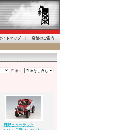
サイトマップ
｜
店舗のご案内
在庫：
日野ヒューテック