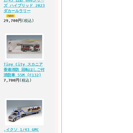
1/43 日野 600シリー
ズ ハイブリッド 2023
ダカールラリー
29,700円
(税込)
Tiny City スカニア
香港消防 回転はしご付
消防車 55M (F132)
7,700円
(税込)
,イクソ 1/43 GMC