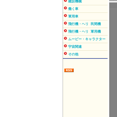
建設機械
働く車
軍用車
飛行機・ヘリ 民間機
飛行機・ヘリ 軍用機
ムービー・キャラクター
宇宙関連
その他