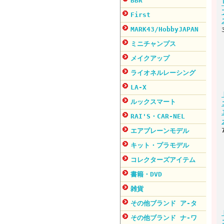
BBR
First
MARK43/HobbyJAPAN
ミニチャンプス
メイクアップ
ライオネルレーシング
LA-X
ルックスマート
RAI'S・CAR-NEL
エアプレーンモデル
キット・プラモデル
コレクターズアイテム
書籍・DVD
雑貨
その他ブランド ア-タ
その他ブランド ナ-ワ