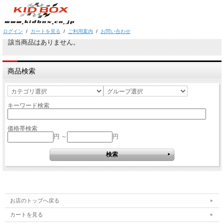
ログイン
/
カートを見る
/
ご利用案内
/
お問い合わせ
該当商品はありません。
商品検索
キーワード検索
価格帯検索
円 ～
円
お店のトップへ戻る
カートを見る