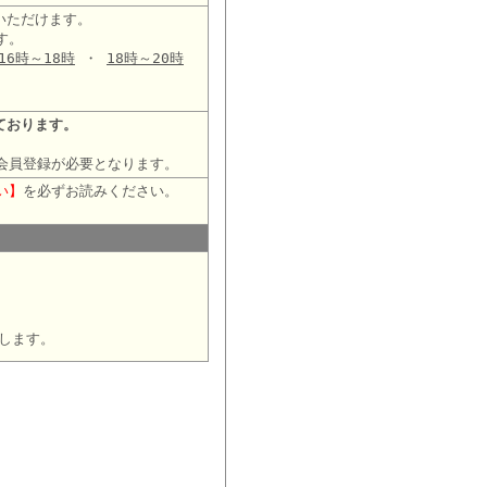
いただけます。
す。
16時～18時
・
18時～20時
ております。
会員登録が必要となります。
い】
を必ずお読みください。
します。