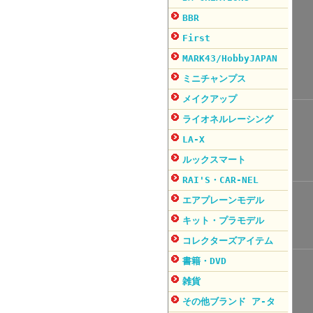
BBR
First
MARK43/HobbyJAPAN
ミニチャンプス
メイクアップ
ライオネルレーシング
LA-X
ルックスマート
RAI'S・CAR-NEL
エアプレーンモデル
キット・プラモデル
コレクターズアイテム
書籍・DVD
雑貨
その他ブランド ア-タ