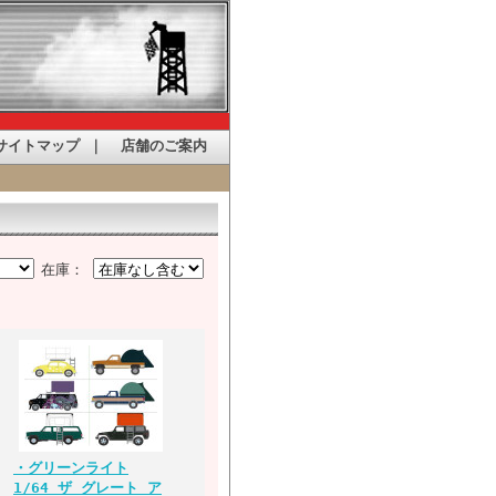
サイトマップ
｜
店舗のご案内
在庫：
・グリーンライト
1/64 ザ グレート ア