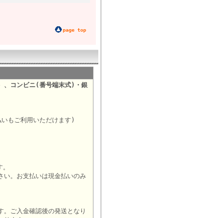
page top
）、コンビニ(番号端末式)・銀
。
払いもご利用いただけます)
す。
さい。お支払いは現金払いのみ
す。ご入金確認後の発送となり