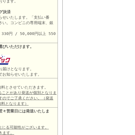
おります。
グ決済
らせいたします。「支払い番
さい。コンビニの専用端末、銀
。
30円 / 50,000円以上 550
選びいただけます。
お届けとなります。
でお知らせいたします。
は無料とさせていただきます。
ることがあり発送が個別となりま
すのでご了承ください。（発送
無料となります）
翌々営業日には発送いたしま
生じる可能性がございます。
きます。