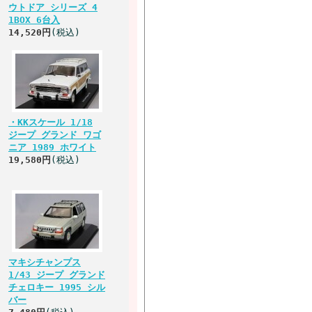
ウトドア シリーズ 4
1BOX 6台入
14,520円
(税込)
・KKスケール 1/18
ジープ グランド ワゴ
ニア 1989 ホワイト
19,580円
(税込)
マキシチャンプス
1/43 ジープ グランド
チェロキー 1995 シル
バー