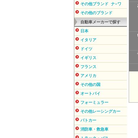
その他ブランド ナ-ワ
その他のブランド
自動車メーカーで探す
日本
イタリア
ドイツ
イギリス
フランス
アメリカ
その他の国
オートバイ
フォーミュラー
その他レーシングカー
パトカー
消防車・救急車