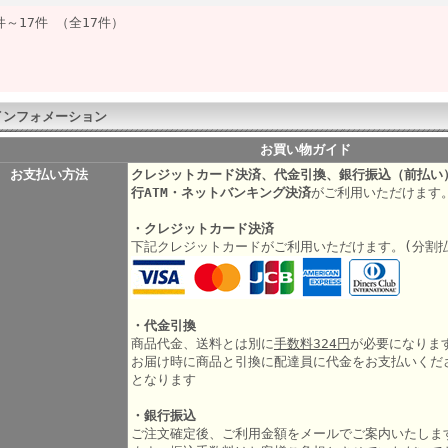
件～17件 （全17件）
インフォメーション
お買い物ガイド
お支払い方法
クレジットカード決済、代金引換、銀行振込（前払い
行ATM・ネットバンキング決済
がご利用いただけます
・クレジットカード決済
下記クレジットカードがご利用いただけます。(分割
・代金引換
商品代金、送料とは別に
手数料324円
が必要になりま
お届け時に商品と引換に配達員に代金をお支払いくだ
となります
・銀行振込
ご注文確定後、ご利用金額をメールでご案内いたしま