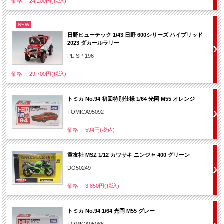
価格： 24,200円(税込)
NEW
日野ヒューテック 1/43 日野 600シリーズ ハイブリッド
2023 ダカールラリー
PL-SP-196
価格： 29,700円(税込)
トミカ No.94 初回特別仕様 1/64 光岡 M55 オレンジ
TOMICA95092
価格： 594円(税込)
童友社 MSZ 1/12 カワサキ ニンジャ 400 グリーン
DO50249
価格： 3,850円(税込)
トミカ No.94 1/64 光岡 M55 グレー
TOMICA95086