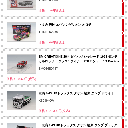
価格： 594円(税込)
トミカ 光岡 エヴァンゲリオン オロチ
TOMICA22389
価格： 990円(税込)
BM CREATIONS 1/64 ダイハツ シャレード 1998 モンテ
カルロラリー クラス3 ウィナー #36 E.ケラー / O.Backes
BMC64B0447
価格： 3,960円(税込)
京商 1/43 UDトラックス クオン 極東 ダンプ ホワイト
KS03940W
価格： 25,300円(税込)
・京商 1/43 UDトラックス クオン 極東 ダンプ ブラック