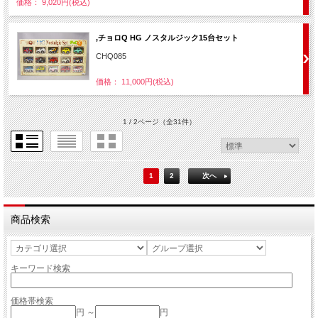
価格： 9,020円(税込)
,チョロQ HG ノスタルジック15台セット
CHQ085
価格： 11,000円(税込)
1 / 2ページ
（全31件）
1
2
次へ
商品検索
キーワード検索
価格帯検索
円 ～
円