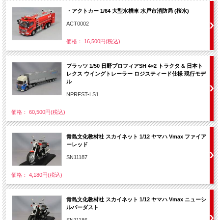
・アクトカー 1/64 大型水槽車 水戸市消防局 (桜水)
ACT0002
価格： 16,500円(税込)
プラッツ 1/50 日野プロフィアSH 4×2 トラクタ & 日本ト
レクス ウイングトレーラー ロジスティード仕様 現行モデ
ル
NPRFST-LS1
価格： 60,500円(税込)
青島文化教材社 スカイネット 1/12 ヤマハ Vmax ファイア
ーレッド
SN11187
価格： 4,180円(税込)
青島文化教材社 スカイネット 1/12 ヤマハ Vmax ニューシ
ルバーダスト
SN11186