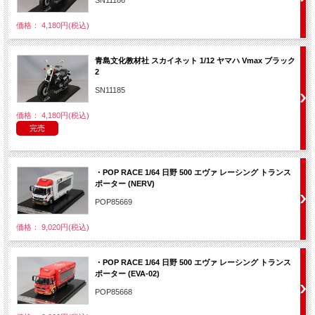
価格： 4,180円(税込)
青島文化教材社 スカイネット 1/12 ヤマハ Vmax ブラック
2
SN11185
価格： 4,180円(税込)
完売
・POP RACE 1/64 日野 500 エヴァ レーシング トランス
ポーター (NERV)
POP85669
価格： 9,020円(税込)
・POP RACE 1/64 日野 500 エヴァ レーシング トランス
ポーター (EVA-02)
POP85668