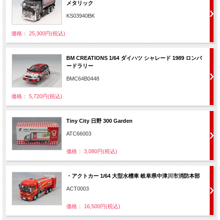
メタリック
KS03940BK
価格： 25,300円(税込)
BM CREATIONS 1/64 ダイハツ シャレード 1989 ロンバ
ードラリー
BMC64B0448
価格： 5,720円(税込)
Tiny City 日野 300 Garden
ATC66003
価格： 3,080円(税込)
・アクトカー 1/64 大型水槽車 岐阜県中津川市消防本部
ACT0003
価格： 16,500円(税込)