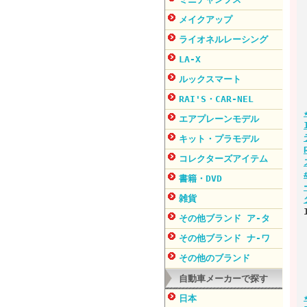
メイクアップ
ライオネルレーシング
LA-X
ルックスマート
RAI'S・CAR-NEL
エアプレーンモデル
キット・プラモデル
コレクターズアイテム
書籍・DVD
雑貨
その他ブランド ア-タ
その他ブランド ナ-ワ
その他のブランド
自動車メーカーで探す
日本