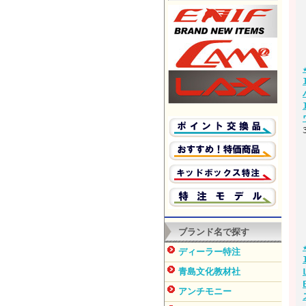
ブランド名で探す
ディーラー特注
青島文化教材社
アンチモニー