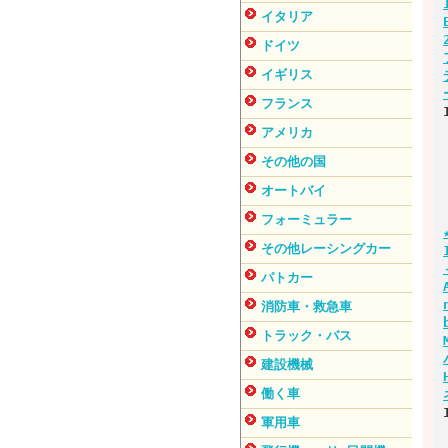
イタリア
ドイツ
イギリス
フランス
アメリカ
その他の国
オートバイ
フォーミュラー
その他レーシングカー
パトカー
消防車・救急車
トラック・バス
建設機械
働く車
軍用車