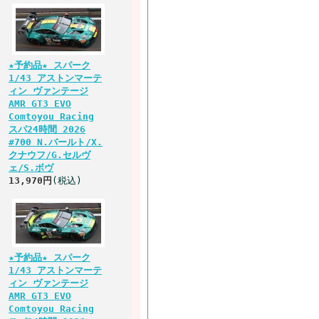
★予約品★ スパーク
1/43 アストンマーテ
ィン ヴァンテージ
AMR GT3 EVO
Comtoyou Racing
スパ24時間 2026
#700 N.バールト/X.
クナウフ/G.セルヴ
ェ/S.ボヴ
13,970円
(税込)
★予約品★ スパーク
1/43 アストンマーテ
ィン ヴァンテージ
AMR GT3 EVO
Comtoyou Racing