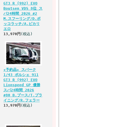
GT3 R (992) EVO
Boutsen VDS 8位 ス
パ24時間 2026 #2
M.スフーリング/D.ボ
ッコラッチ/A.ピカリ
エロ
13,970円
(税込)
★予約品★ スパーク
1/43 ポルシェ 911
GT3 R (992) EVO
Lionspeed GP 優勝
スパ24時間 2026
#80 B.ブース/T.プラ
イニング/R.フェラー
13,970円
(税込)