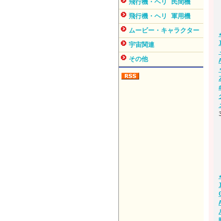
飛行機・ヘリ 民間機
飛行機・ヘリ 軍用機
ムービー・キャラクター
宇宙関連
その他