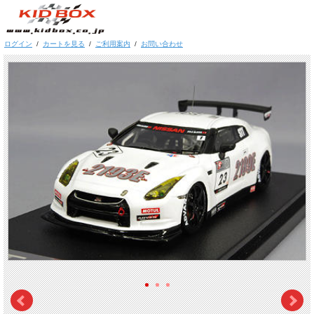
ログイン
/
カートを見る
/
ご利用案内
/
お問い合わせ