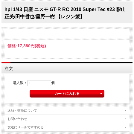
hpi 1/43 日産 ニスモ GT-R RC 2010 Super Tec #23 影山
正美/田中哲也/星野一樹 【レジン製】
価格:
17,380円
(税込)
注文
購入数：
個
返品・交換について
お問い合わせ
友達にメールですすめる