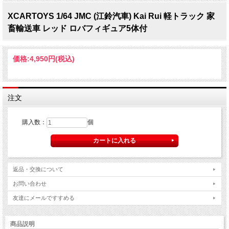
XCARTOYS 1/64 JMC (江鈴汽車) Kai Rui 軽トラック 家
畜輸送車 レッド ロバフィギュア5体付
価格:
4,950円
(税込)
注文
購入数：
個
返品・交換について
お問い合わせ
友達にメールですすめる
商品説明