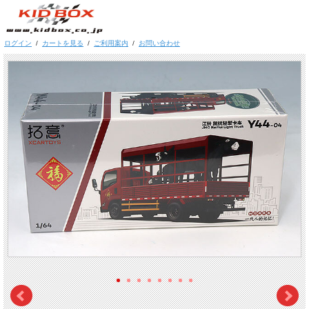
ログイン
/
カートを見る
/
ご利用案内
/
お問い合わせ