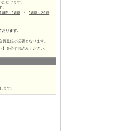
いただけます。
す。
16時～18時
・
18時～20時
ております。
会員登録が必要となります。
い】
を必ずお読みください。
します。