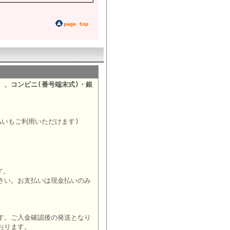
page top
）、コンビニ(番号端末式)・銀
。
払いもご利用いただけます)
す。
さい。お支払いは現金払いのみ
す。ご入金確認後の発送となり
おります。