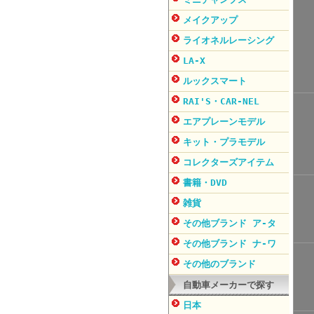
メイクアップ
ライオネルレーシング
LA-X
ルックスマート
RAI'S・CAR-NEL
エアプレーンモデル
キット・プラモデル
コレクターズアイテム
書籍・DVD
雑貨
その他ブランド ア-タ
その他ブランド ナ-ワ
その他のブランド
自動車メーカーで探す
日本