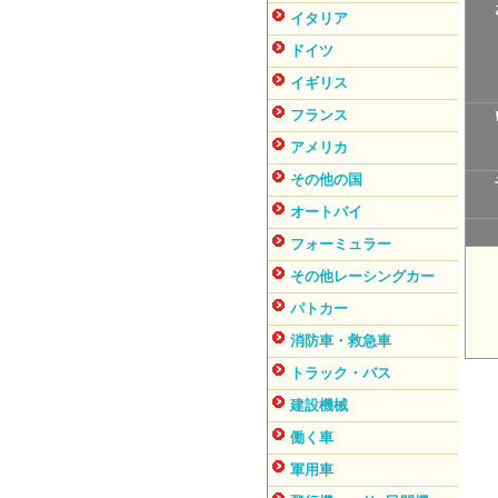
イタリア
ドイツ
イギリス
フランス
アメリカ
その他の国
オートバイ
フォーミュラー
その他レーシングカー
パトカー
消防車・救急車
トラック・バス
建設機械
働く車
軍用車