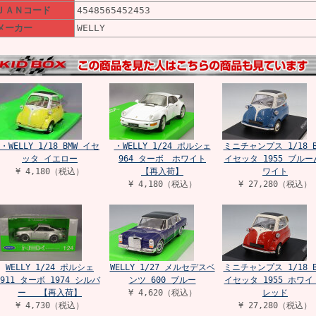
ＪＡＮコード
4548565452453
メーカー
WELLY
・WELLY 1/18 BMW イセ
・WELLY 1/24 ポルシェ
ミニチャンプス 1/18 B
ッタ イエロー
964 ターボ ホワイト
イセッタ 1955 ブルー
¥ 4,180（税込）
【再入荷】
ワイト
¥ 4,180（税込）
¥ 27,280（税込）
WELLY 1/24 ポルシェ
WELLY 1/27 メルセデスベ
ミニチャンプス 1/18 B
911 ターボ 1974 シルバ
ンツ 600 ブルー
イセッタ 1955 ホワイ
ー 【再入荷】
¥ 4,620（税込）
レッド
¥ 4,730（税込）
¥ 27,280（税込）