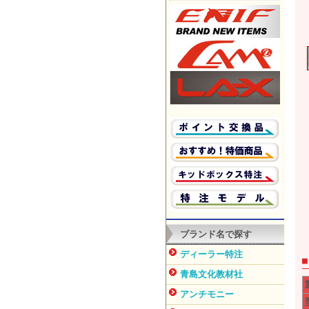
ブランド名で探す
ディーラー特注
青島文化教材社
アンチモニー