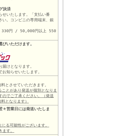
グ決済
らせいたします。「支払い番
さい。コンビニの専用端末、銀
。
30円 / 50,000円以上 550
選びいただけます。
お届けとなります。
でお知らせいたします。
は無料とさせていただきます。
ることがあり発送が個別となりま
すのでご了承ください。（発送
無料となります）
翌々営業日には発送いたしま
生じる可能性がございます。
きます。