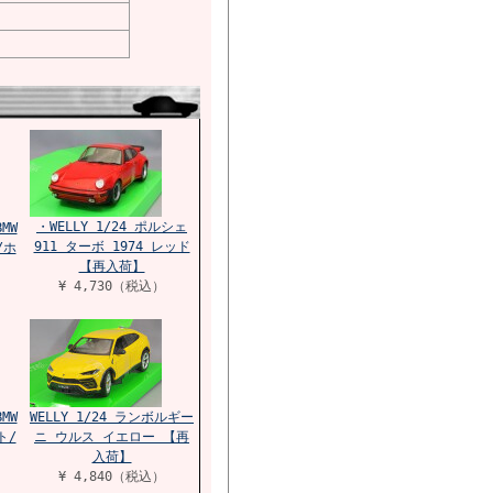
・WELLY 1/24 ポルシェ
MW
911 ターボ 1974 レッド
/ホ
【再入荷】
¥ 4,730（税込）
MW
WELLY 1/24 ランボルギー
ト/
ニ ウルス イエロー 【再
入荷】
¥ 4,840（税込）