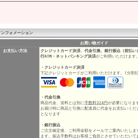
インフォメーション
お買い物ガイド
お支払い方法
クレジットカード決済、代金引換、銀行振込（前払い
行ATM・ネットバンキング決済
がご利用いただけます
・クレジットカード決済
下記クレジットカードがご利用いただけます。(分割
・代金引換
商品代金、送料とは別に
手数料324円
が必要になりま
お届け時に商品と引換に配達員に代金をお支払いくだ
となります
・銀行振込
ご注文確定後、ご利用金額をメールでご案内いたしま
ます。振込手数料はお客様ご負担とさせていただいて