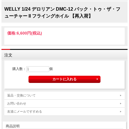
WELLY 1/24 デロリアン DMC-12 バック・トゥ・ザ・フ
ューチャー II フライングホイル 【再入荷】
価格:
6,600円
(税込)
注文
購入数：
個
返品・交換について
お問い合わせ
友達にメールですすめる
商品説明