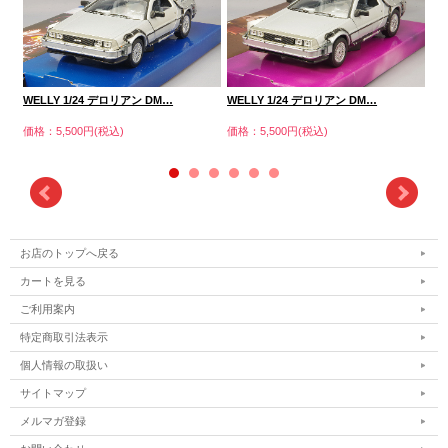
WELLY 1/24 デロリアン DM…
WELLY 1/24 デロリアン DM…
WE
価格：5,500円(税込)
価格：5,500円(税込)
価格
お店のトップへ戻る
カートを見る
ご利用案内
特定商取引法表示
個人情報の取扱い
サイトマップ
メルマガ登録