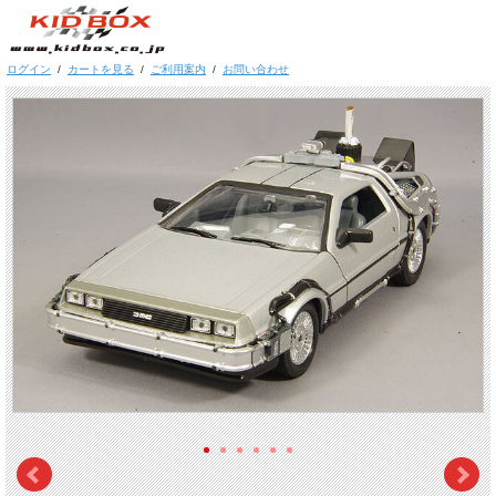
ログイン
/
カートを見る
/
ご利用案内
/
お問い合わせ