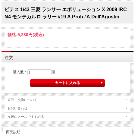
ビテス 1/43 三菱 ランサー エボリューション X 2009 IRC
N4 モンテカルロ ラリー #19 A.Proh / A.Dell'Agostin
価格:
5,280円
(税込)
注文
購入数：
個
返品・交換について
お問い合わせ
友達にメールですすめる
商品説明