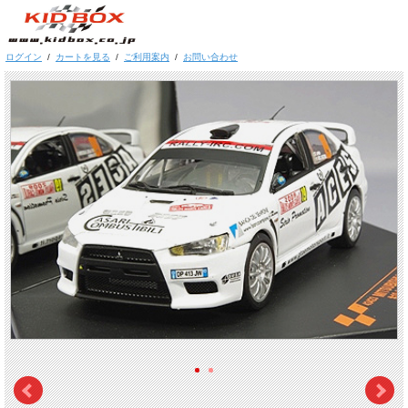
ログイン
/
カートを見る
/
ご利用案内
/
お問い合わせ