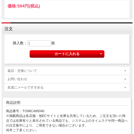
価格:
594円
(税込)
注文
購入数：
個
返品・交換について
お問い合わせ
友達にメールですすめる
商品説明
商品番号：TOMICA95040
※掲載商品は各店舗・他ECサイトと在庫を共有しているため、ご注文を頂いた時
点では在庫有りと表示されている商品でも、システム上のタイムラグや同一商品へ
の注文集中により、ご用意できない場合がございます。
何卒ご了承ください。