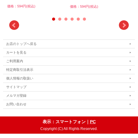
価格：594円(税込)
価格
価格：594円(税込)
お店のトップへ戻る
カートを見る
ご利用案内
特定商取引法表示
個人情報の取扱い
サイトマップ
メルマガ登録
お問い合わせ
表示：スマートフォン｜
PC
Copyright (C) All Rights Reserved.