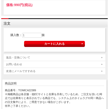
価格:
990円
(税込)
注文
購入数：
個
返品・交換について
お問い合わせ
友達にメールですすめる
商品説明
商品番号：TOMICA22389
※掲載商品は各店舗・他ECサイトと在庫を共有しているため、ご注文を頂いた時
点では在庫有りと表示されている商品でも、システム上のタイムラグや同一商品へ
の注文集中により、ご用意できない場合がございます。
何卒ご了承ください。