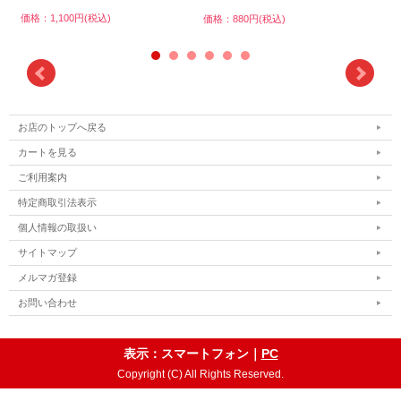
価格：1,100円(税込)
価格
価格：880円(税込)
お店のトップへ戻る
カートを見る
ご利用案内
特定商取引法表示
個人情報の取扱い
サイトマップ
メルマガ登録
お問い合わせ
表示：スマートフォン｜
PC
Copyright (C) All Rights Reserved.