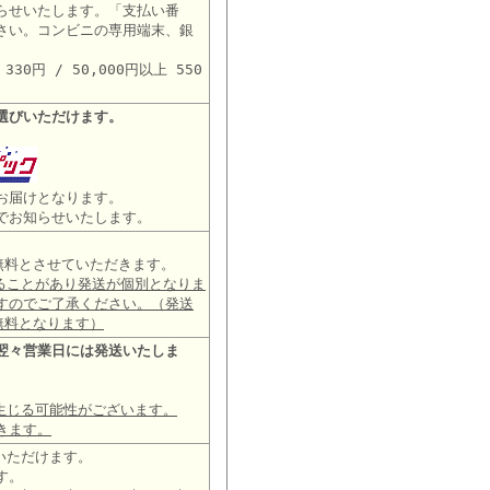
らせいたします。「支払い番
さい。コンビニの専用端末、銀
。
30円 / 50,000円以上 550
選びいただけます。
お届けとなります。
でお知らせいたします。
は無料とさせていただきます。
ることがあり発送が個別となりま
すのでご了承ください。（発送
無料となります）
翌々営業日には発送いたしま
生じる可能性がございます。
きます。
いただけます。
す。