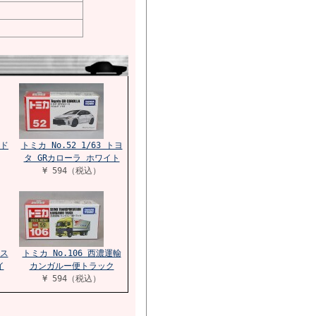
トド
トミカ No.52 1/63 トヨ
タ GRカローラ ホワイト
¥ 594（税込）
 ス
トミカ No.106 西濃運輸
イ
カンガルー便トラック
¥ 594（税込）