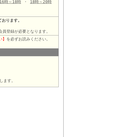
16時～18時
・
18時～20時
ております。
会員登録が必要となります。
い】
を必ずお読みください。
します。