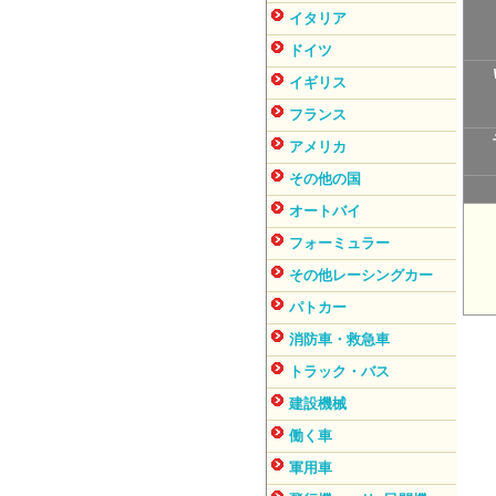
イタリア
ドイツ
イギリス
フランス
アメリカ
その他の国
オートバイ
フォーミュラー
その他レーシングカー
パトカー
消防車・救急車
トラック・バス
建設機械
働く車
軍用車