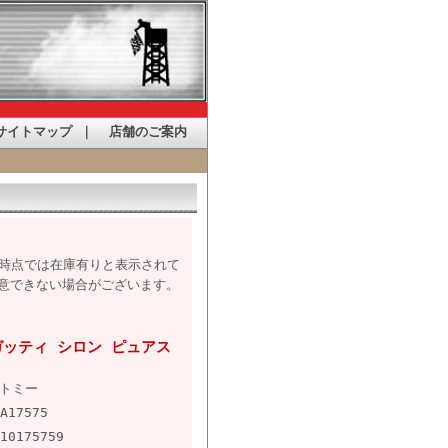
サイトマップ
｜
店舗のご案内
た時点では在庫有りと表示されて
意できない場合がございます。
 ブガッティ シロン ピュアス
トミー
A17575
10175759