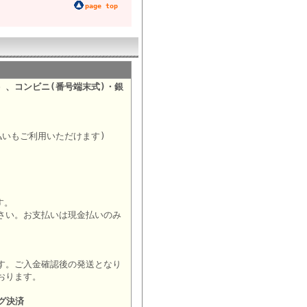
page top
）、コンビニ(番号端末式)・銀
。
払いもご利用いただけます)
す。
さい。お支払いは現金払いのみ
す。ご入金確認後の発送となり
おります。
グ決済