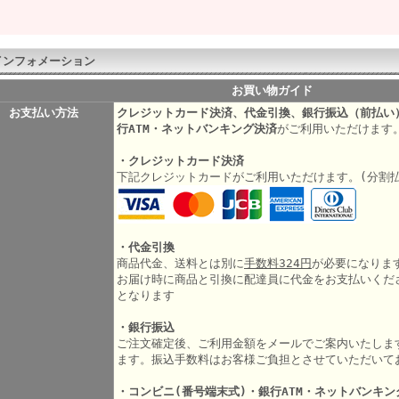
インフォメーション
お買い物ガイド
お支払い方法
クレジットカード決済、代金引換、銀行振込（前払い
行ATM・ネットバンキング決済
がご利用いただけます
・クレジットカード決済
下記クレジットカードがご利用いただけます。(分割
・代金引換
商品代金、送料とは別に
手数料324円
が必要になりま
お届け時に商品と引換に配達員に代金をお支払いくだ
となります
・銀行振込
ご注文確定後、ご利用金額をメールでご案内いたしま
ます。振込手数料はお客様ご負担とさせていただいて
・コンビニ(番号端末式)・銀行ATM・ネットバンキン