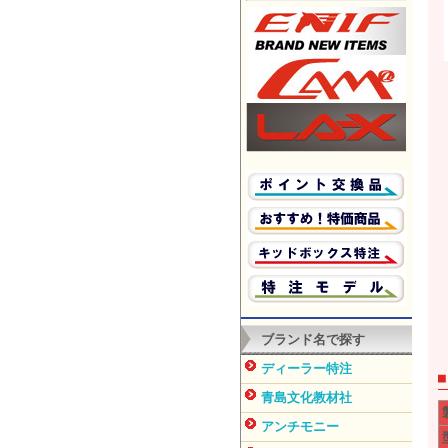
ブランド名で探す
ディーラー特注
青島文化教材社
アンチモニー