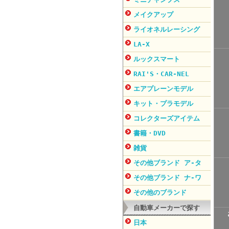
メイクアップ
ライオネルレーシング
LA-X
ルックスマート
RAI'S・CAR-NEL
エアプレーンモデル
キット・プラモデル
コレクターズアイテム
書籍・DVD
雑貨
その他ブランド ア-タ
その他ブランド ナ-ワ
その他のブランド
自動車メーカーで探す
日本