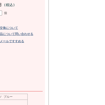
4円
(税込)
個
交換について
品について問い合わせる
メールですすめる
ツ ブルー