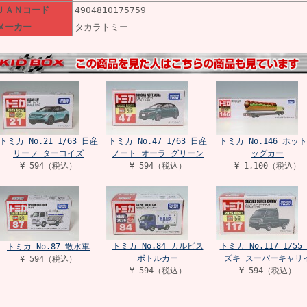
ＪＡＮコード
4904810175759
メーカー
タカラトミー
トミカ No.21 1/63 日産
トミカ No.47 1/63 日産
トミカ No.146 ホッ
リーフ ターコイズ
ノート オーラ グリーン
ッグカー
¥ 594（税込）
¥ 594（税込）
¥ 1,100（税込）
トミカ No.84 カルピス
トミカ No.117 1/55
トミカ No.87 散水車
ボトルカー
ズキ スーパーキャリ
¥ 594（税込）
¥ 594（税込）
¥ 594（税込）