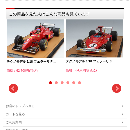
この商品を見た人はこんな商品も見ています
テクノモデル 1/18 フェラーリ 3…
テ
テクノモデル 1/18 フェラーリ F…
価格：64,900円(税込)
価格
価格：62,700円(税込)
お店のトップへ戻る
カートを見る
ご利用案内