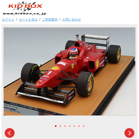
ログイン
/
カートを見る
/
ご利用案内
/
お問い合わせ