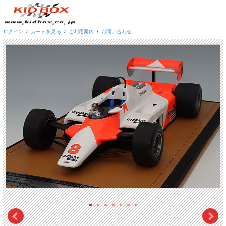
ログイン
/
カートを見る
/
ご利用案内
/
お問い合わせ