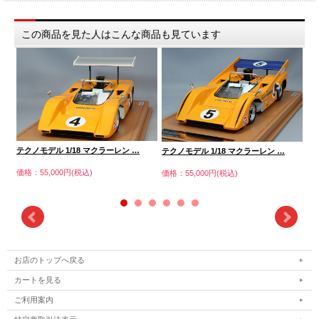
この商品を見た人はこんな商品も見ています
テクノモデル 1/18 マクラーレン …
テクノモデル 1/18 マクラーレン …
テ
価格：55,000円(税込)
価格：55,000円(税込)
価格
お店のトップへ戻る
カートを見る
ご利用案内