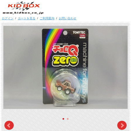
ログイン
/
カートを見る
/
ご利用案内
/
お問い合わせ