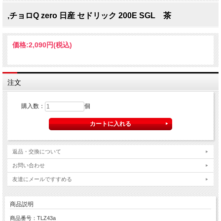
,チョロQ zero 日産 セドリック 200E SGL 茶
価格:
2,090円
(税込)
注文
購入数：
個
返品・交換について
お問い合わせ
友達にメールですすめる
商品説明
商品番号：TLZ43a