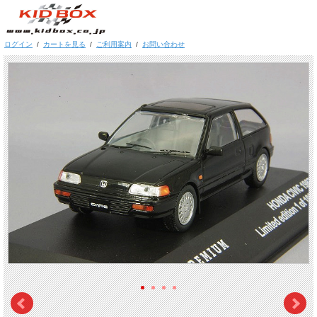
ログイン
/
カートを見る
/
ご利用案内
/
お問い合わせ