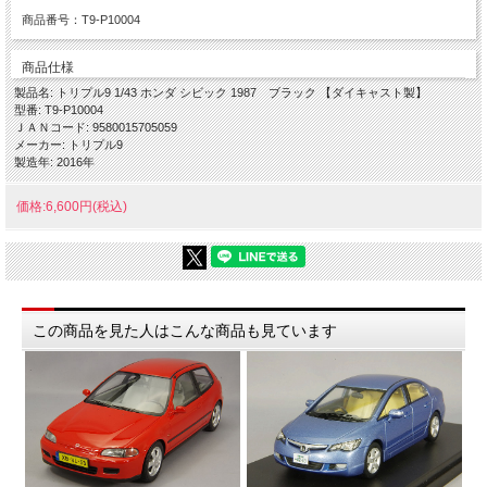
商品番号：T9-P10004
商品仕様
製品名: トリプル9 1/43 ホンダ シビック 1987 ブラック 【ダイキャスト製】
型番: T9-P10004
ＪＡＮコード: 9580015705059
メーカー: トリプル9
製造年: 2016年
価格:6,600円(税込)
この商品を見た人はこんな商品も見ています