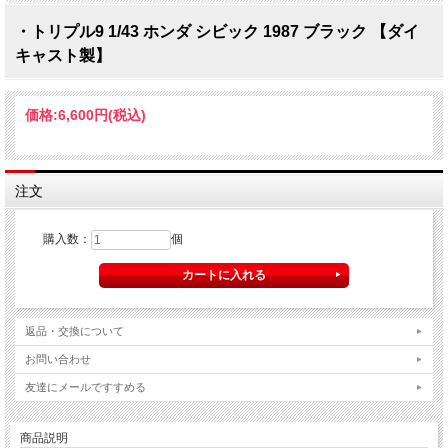
・トリプル9 1/43 ホンダ シビック 1987 ブラック 【ダイ
キャスト製】
価格:
6,600円
(税込)
注文
購入数：
個
返品・交換について
お問い合わせ
友達にメールですすめる
商品説明