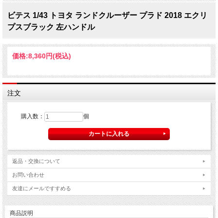
ビテス 1/43 トヨタ ランドクルーザー プラド 2018 エクリ
プスブラック 左ハンドル
価格:
8,360円
(税込)
注文
購入数：
個
返品・交換について
お問い合わせ
友達にメールですすめる
商品説明