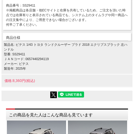
商品番号：SS29411
※掲載商品は各店舗・他ECサイトと在庫を共有しているため、ご注文を頂いた時
点では在庫有りと表示されている商品でも、システム上のタイムラグや同一商品へ
の注文集中により、ご用意できない場合がございます。
何卒ご了承ください。
商品仕様
製品名: ビテス 1/43 トヨタ ランドクルーザー プラド 2018 エクリプスブラック 左ハ
ンドル
型番: SS29411
ＪＡＮコード: 0657440294119
メーカー: ビテス
製造年: 2025年
価格:8,360円(税込)
この商品を見た人はこんな商品も見ています