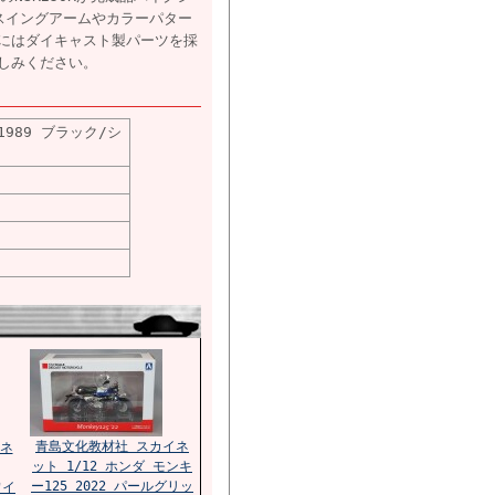
スイングアームやカラーパター
にはダイキャスト製パーツを採
しみください。
1989 ブラック/シ
青島文化教材社 スカイネ
ネ
ット 1/12 ホンダ モンキ
ー125 2022 パールグリッ
ワイ