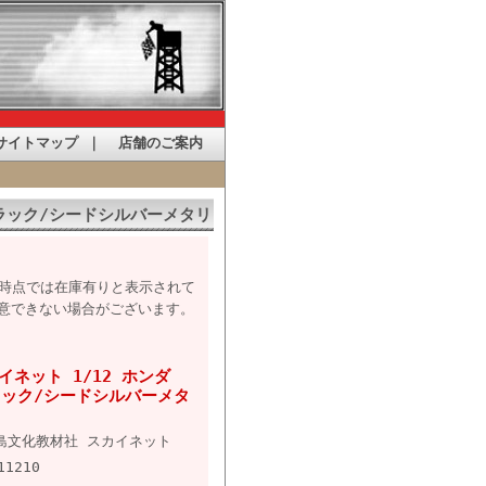
サイトマップ
｜
店舗のご案内
 ブラック/シードシルバーメタリ
た時点では在庫有りと表示されて
意できない場合がございます。
ネット 1/12 ホンダ
 ブラック/シードシルバーメタ
島文化教材社 スカイネット
11210