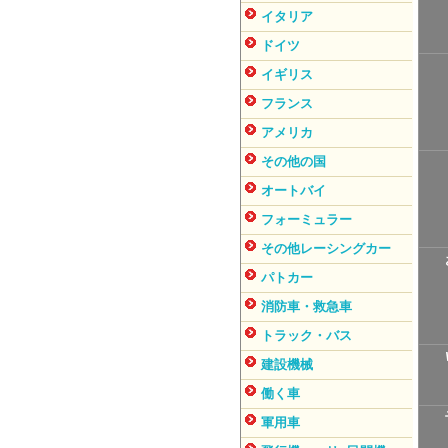
イタリア
ドイツ
イギリス
フランス
アメリカ
その他の国
オートバイ
フォーミュラー
その他レーシングカー
パトカー
消防車・救急車
トラック・バス
建設機械
働く車
軍用車