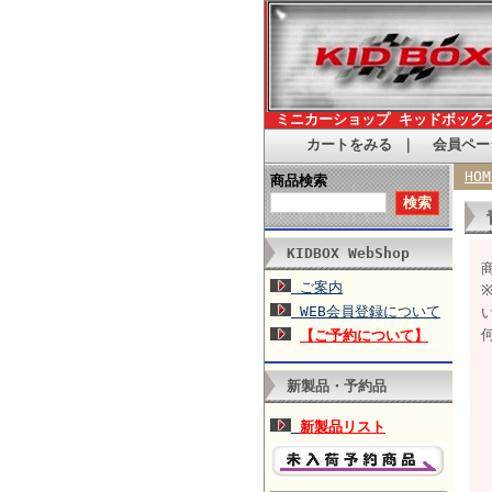
ミニカーショップ キッドボック
カートをみる
｜
会員ペー
HOM
商品検索
KIDBOX WebShop
ご案内
WEB会員登録について
【ご予約について】
新製品・予約品
新製品リスト