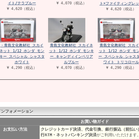
イト/テラブルー
¥ 4,070（税込）
ト×ファイティングレッ
¥ 4,620（税込）
¥ 4,620（税込）
・青島文化教材社 スカイ
青島文化教材社 スカイネ
青島文化教材社 スカイ
ネット 1/12 ホンダ モン
ット 1/12 ホンダ モンキ
ット 1/12 ホンダ モ
キー スペシャル シャスタ
ー キャンディインペリア
ー スペシャル シャス
ホワイト
ルブルー
ワイト トリコロール
¥ 4,290（税込）
¥ 4,070（税込）
¥ 4,290（税込）
インフォメーション
お買い物ガイド
お支払い方法
クレジットカード決済、代金引換、銀行振込（前払い
行ATM・ネットバンキング決済
がご利用いただけます