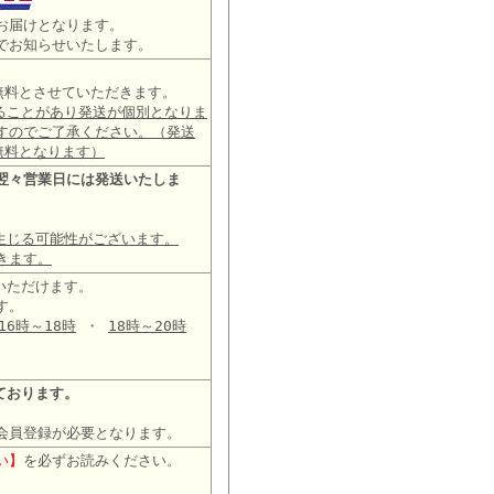
お届けとなります。
でお知らせいたします。
は無料とさせていただきます。
ることがあり発送が個別となりま
すのでご了承ください。（発送
無料となります）
翌々営業日には発送いたしま
生じる可能性がございます。
きます。
いただけます。
す。
16時～18時
・
18時～20時
ております。
会員登録が必要となります。
い】
を必ずお読みください。