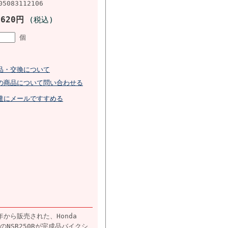
05083112106
,620円
(税込)
個
品・交換について
の商品について問い合わせる
達にメールですすめる
6年から販売された、Honda
のNSR250Rが完成品バイクシ