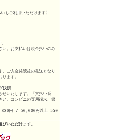
払いもご利用いただけます)
す。
さい。お支払いは現金払いのみ
す。ご入金確認後の発送となり
おります。
グ決済
らせいたします。「支払い番
さい。コンビニの専用端末、銀
。
30円 / 50,000円以上 550
選びいただけます。