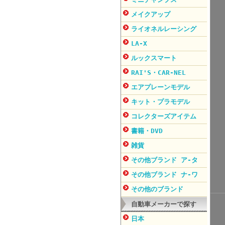
メイクアップ
ライオネルレーシング
LA-X
ルックスマート
RAI'S・CAR-NEL
エアプレーンモデル
キット・プラモデル
コレクターズアイテム
書籍・DVD
雑貨
その他ブランド ア-タ
その他ブランド ナ-ワ
その他のブランド
自動車メーカーで探す
日本