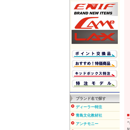
ブランド名で探す
ディーラー特注
青島文化教材社
アンチモニー