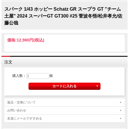
スパーク 1/43 ホッピー Schatz GR スープラ GT "チーム
土屋" 2024 スーパーGT GT300 #25 菅波冬悟/松井孝允/佐
藤公哉
価格:
12,980円
(税込)
注文
購入数：
個
返品・交換について
お問い合わせ
友達にメールですすめる