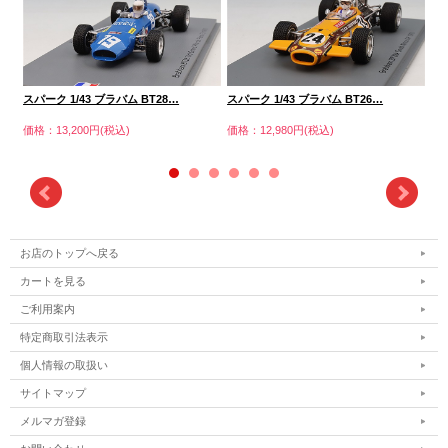
スパーク 1/43 ブラバム BT28…
スパーク 1/43 ブラバム BT26…
スパ
価格：13,200円(税込)
価格：12,980円(税込)
価格
お店のトップへ戻る
カートを見る
ご利用案内
特定商取引法表示
個人情報の取扱い
サイトマップ
メルマガ登録