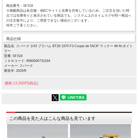
商品番号：SF318
※掲載商品は各店舗・他ECサイトと在庫を共有しているため、ご注文を頂いた時
点では在庫有りと表示されている商品でも、システム上のタイムラグや同一商品へ
の注文集中により、ご用意できない場合がございます。
何卒ご了承ください。
商品仕様
製品名: スパーク 1/43 ブラバム BT28 1970 F3 Coupe de l'ACIF ウィナー #6 M.ボイト
ラー
型番: SF318
ＪＡＮコード: 9580006733184
メーカー: スパーク
製造年: 2026年
価格:13,200円(税込)
この商品を見た人はこんな商品も見ています