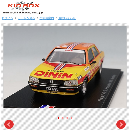
ログイン
/
カートを見る
/
ご利用案内
/
お問い合わせ