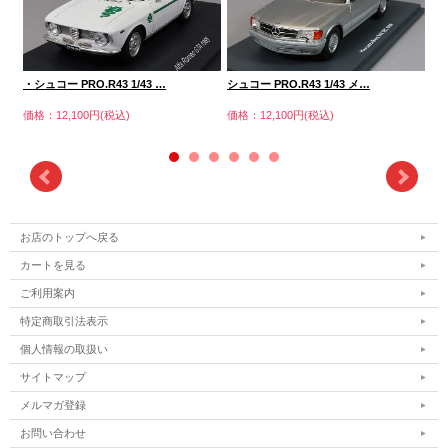
シュ
・シュコー PRO.R43 1/43 …
シュコー PRO.R43 1/43 メ…
価格
価格：12,100円(税込)
価格：12,100円(税込)
お店のトップへ戻る
カートを見る
ご利用案内
特定商取引法表示
個人情報の取扱い
サイトマップ
メルマガ登録
お問い合わせ