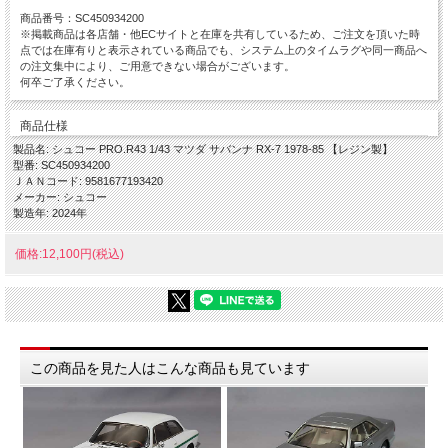
商品番号：SC450934200
※掲載商品は各店舗・他ECサイトと在庫を共有しているため、ご注文を頂いた時
点では在庫有りと表示されている商品でも、システム上のタイムラグや同一商品へ
の注文集中により、ご用意できない場合がございます。
何卒ご了承ください。
商品仕様
製品名: シュコー PRO.R43 1/43 マツダ サバンナ RX-7 1978-85 【レジン製】
型番: SC450934200
ＪＡＮコード: 9581677193420
メーカー: シュコー
製造年: 2024年
価格:12,100円(税込)
この商品を見た人はこんな商品も見ています