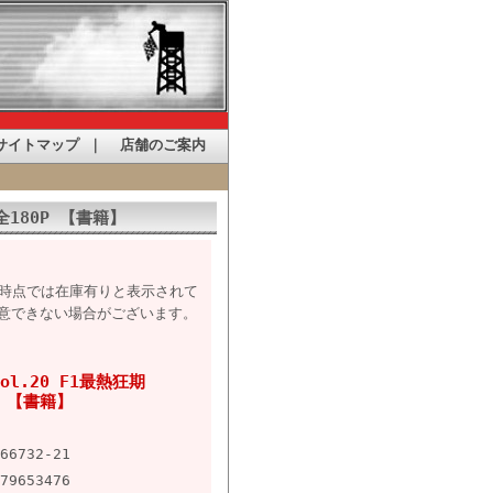
サイトマップ
｜
店舗のご案内
2 全180P 【書籍】
た時点では在庫有りと表示されて
意できない場合がございます。
 Vol.20 F1最熱狂期
0P 【書籍】
66732-21
79653476