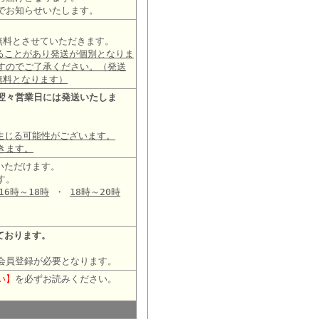
でお知らせいたします。
は無料とさせていただきます。
ることがあり発送が個別となりま
すのでご了承ください。（発送
無料となります）
翌々営業日には発送いたしま
生じる可能性がございます。
きます。
いただけます。
す。
16時～18時
・
18時～20時
ております。
会員登録が必要となります。
い】
を必ずお読みください。