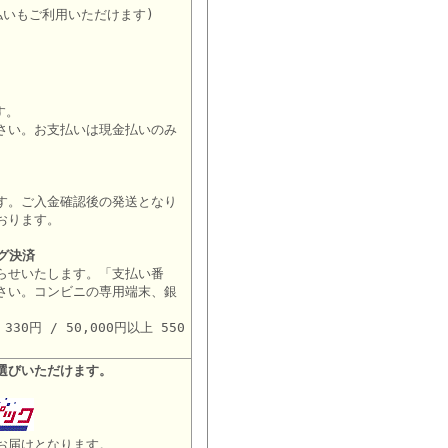
払いもご利用いただけます)
す。
さい。お支払いは現金払いのみ
す。ご入金確認後の発送となり
おります。
グ決済
らせいたします。「支払い番
さい。コンビニの専用端末、銀
。
30円 / 50,000円以上 550
選びいただけます。
お届けとなります。