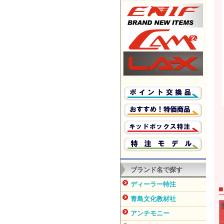
ブランド名で探す
ディーラー特注
青島文化教材社
アンチモニー