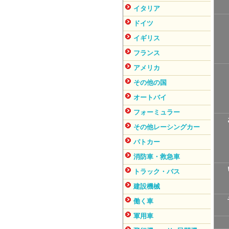
イタリア
ドイツ
イギリス
フランス
アメリカ
その他の国
オートバイ
フォーミュラー
その他レーシングカー
パトカー
消防車・救急車
トラック・バス
建設機械
働く車
軍用車