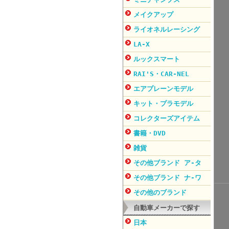
メイクアップ
ライオネルレーシング
LA-X
ルックスマート
RAI'S・CAR-NEL
エアプレーンモデル
キット・プラモデル
コレクターズアイテム
書籍・DVD
雑貨
その他ブランド ア-タ
その他ブランド ナ-ワ
その他のブランド
自動車メーカーで探す
日本