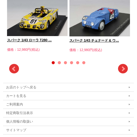
スパーク 1/43 ローラ T280 …
スパ
スパーク 1/43 チェナード & ウ…
価格：12,980円(税込)
価格
価格：12,980円(税込)
お店のトップへ戻る
カートを見る
ご利用案内
特定商取引法表示
個人情報の取扱い
サイトマップ