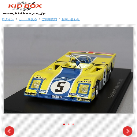
ログイン
/
カートを見る
/
ご利用案内
/
お問い合わせ