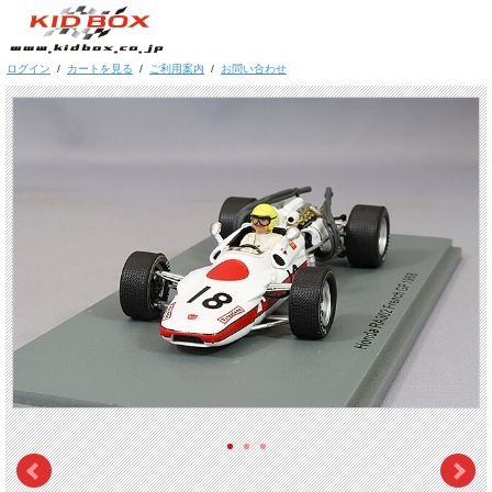
ログイン
/
カートを見る
/
ご利用案内
/
お問い合わせ