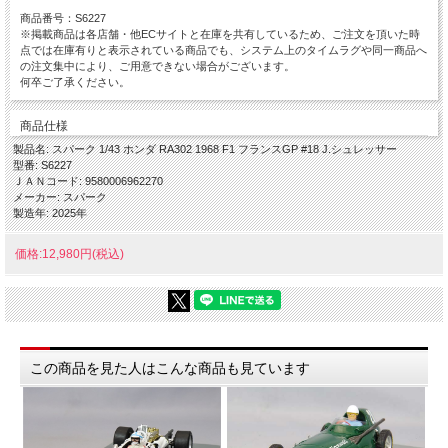
商品番号：S6227
※掲載商品は各店舗・他ECサイトと在庫を共有しているため、ご注文を頂いた時
点では在庫有りと表示されている商品でも、システム上のタイムラグや同一商品へ
の注文集中により、ご用意できない場合がございます。
何卒ご了承ください。
商品仕様
製品名: スパーク 1/43 ホンダ RA302 1968 F1 フランスGP #18 J.シュレッサー
型番: S6227
ＪＡＮコード: 9580006962270
メーカー: スパーク
製造年: 2025年
価格:12,980円(税込)
この商品を見た人はこんな商品も見ています