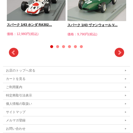
スパーク 1/43 ホンダ RA302…
スパ
スパーク 1/43 ヴァンウォール V…
価格：12,980円(税込)
価格
価格：9,790円(税込)
お店のトップへ戻る
カートを見る
ご利用案内
特定商取引法表示
個人情報の取扱い
サイトマップ
メルマガ登録
お問い合わせ