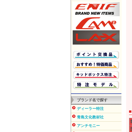
ブランド名で探す
ディーラー特注
青島文化教材社
アンチモニー