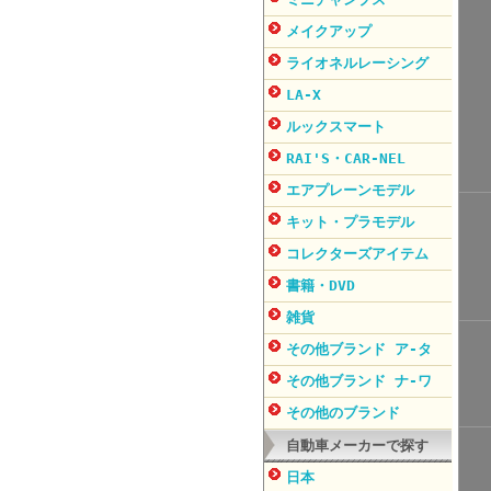
メイクアップ
ライオネルレーシング
LA-X
ルックスマート
RAI'S・CAR-NEL
エアプレーンモデル
キット・プラモデル
コレクターズアイテム
書籍・DVD
雑貨
その他ブランド ア-タ
その他ブランド ナ-ワ
その他のブランド
自動車メーカーで探す
日本