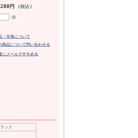
,280円
(税込)
個
品・交換について
の商品について問い合わせる
達にメールですすめる
 ブラック