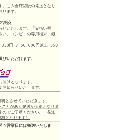
す。ご入金確認後の発送となり
おります。
グ決済
らせいたします。「支払い番
さい。コンビニの専用端末、銀
。
30円 / 50,000円以上 550
選びいただけます。
お届けとなります。
でお知らせいたします。
は無料とさせていただきます。
ることがあり発送が個別となりま
すのでご了承ください。（発送
無料となります）
翌々営業日には発送いたしま