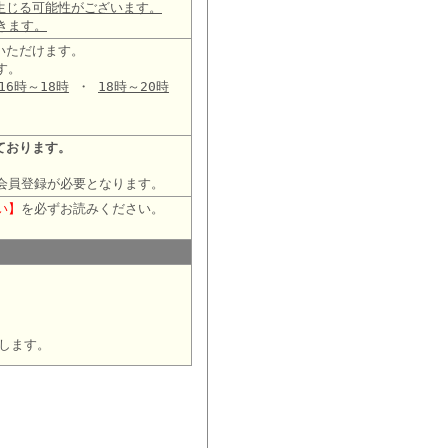
生じる可能性がございます。
きます。
いただけます。
す。
16時～18時
・
18時～20時
ております。
会員登録が必要となります。
い】
を必ずお読みください。
します。