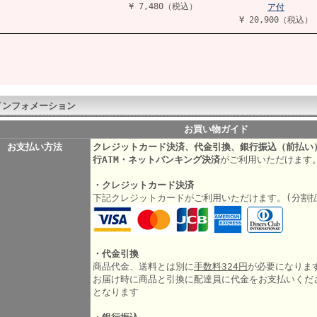
¥ 7,480（税込）
ア付
¥ 20,900（税込）
インフォメーション
お買い物ガイド
お支払い方法
クレジットカード決済、代金引換、銀行振込（前払い
行ATM・ネットバンキング決済
がご利用いただけます
・クレジットカード決済
下記クレジットカードがご利用いただけます。(分割
・代金引換
商品代金、送料とは別に
手数料324円
が必要になりま
お届け時に商品と引換に配達員に代金をお支払いくだ
となります