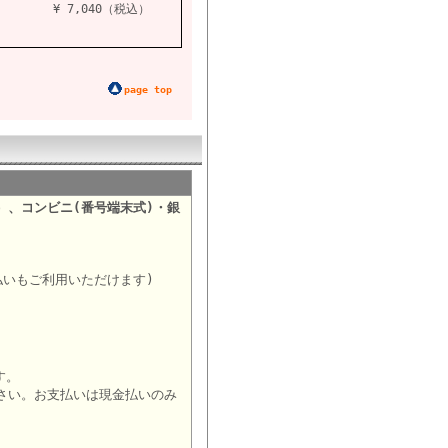
¥ 7,040（税込）
page top
）、コンビニ(番号端末式)・銀
。
払いもご利用いただけます)
す。
さい。お支払いは現金払いのみ