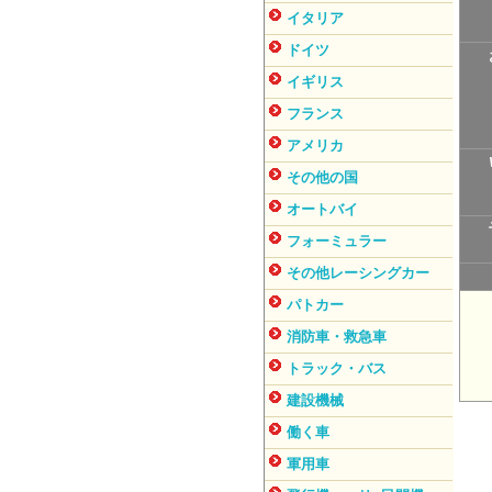
イタリア
ドイツ
イギリス
フランス
アメリカ
その他の国
オートバイ
フォーミュラー
その他レーシングカー
パトカー
消防車・救急車
トラック・バス
建設機械
働く車
軍用車