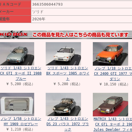
ＪＡＮコード
3663506044793
メーカー
ソリド
製造年
2026年
ソリド 1/43 シトロエン
ソリド 1/43 シトロエン
ノレブ 1/18 シトロ
CX GTI ターボ II 1988
BX スポーツ 1985 ホワイ
CX 2400 GTI 1977 
ブルー
ト
ダリン
¥ 5,280（税込）
¥ 5,280（税込）
¥ 18,150（税込）
ノレブ 1/58 シトロエン
ノレブ 1/43 シトロエン
MATRIX 1/43 シトロ
HY 1969 ロゼグレー
DS 23 パラス 1972 ブラ
CX GTi ターボ 2 19
¥ 1,210（税込）
ック
Jules Deelder フィ