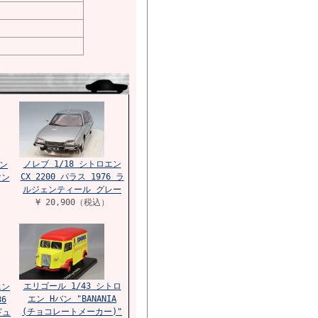
ノレブ 1/18 シトロエン
エン
CX 2200 パラス 1976 ラ
マン
ルジェンティール グレー
¥ 20,900（税込）
エリゴール 1/43 シトロ
エン
エン Hバン "BANANIA
86
(チョコレートメーカー)"
ギュ