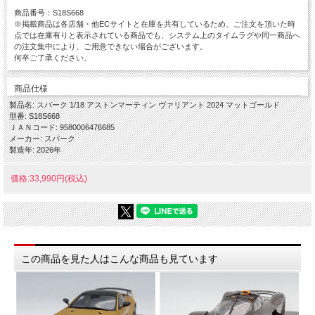
商品番号：S18S668
※掲載商品は各店舗・他ECサイトと在庫を共有しているため、ご注文を頂いた時
点では在庫有りと表示されている商品でも、システム上のタイムラグや同一商品へ
の注文集中により、ご用意できない場合がございます。
何卒ご了承ください。
商品仕様
製品名: スパーク 1/18 アストンマーティン ヴァリアント 2024 マットゴールド
型番: S18S668
ＪＡＮコード: 9580006476685
メーカー: スパーク
製造年: 2026年
価格:33,990円(税込)
この商品を見た人はこんな商品も見ています