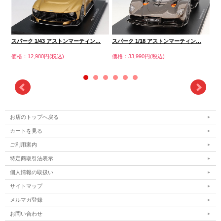
スパーク 1/43 アストンマーティン…
スパーク 1/18 アストンマーティン…
G
価格：12,980円(税込)
価格：33,990円(税込)
価格
お店のトップへ戻る
カートを見る
ご利用案内
特定商取引法表示
個人情報の取扱い
サイトマップ
メルマガ登録
お問い合わせ