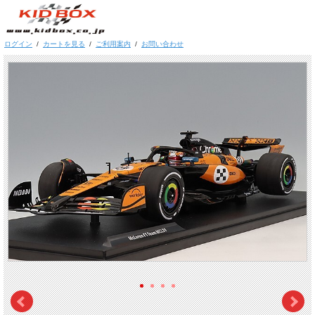
ログイン
/
カートを見る
/
ご利用案内
/
お問い合わせ