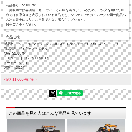
商品番号：S1818704
※掲載商品は各店舗・他ECサイトと在庫を共有しているため、ご注文を頂いた時
点では在庫有りと表示されている商品でも、システム上のタイムラグや同一商品へ
の注文集中により、ご用意できない場合がございます。
何卒ご了承ください。
商品仕様
製品名: ソリド 1/18 マクラーレン MCL39 F1 2025 モナコGP #81 O.ピアストリ
商品説明: ダイキャストモデル
型番: S1818704
ＪＡＮコード: 3663506050312
メーカー: ソリド
製造年: 2026年
価格:11,000円(税込)
この商品を見た人はこんな商品も見ています