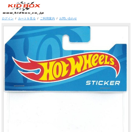
ログイン
/
カートを見る
/
ご利用案内
/
お問い合わせ