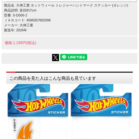
製品名: 大伸工業 ホットウィール トレジャーハントマーク ステッカー (オレンジ)
商品説明: 直径約7cm
型番: S-D006-2
ＪＡＮコード: 4595057802098
メーカー: 大伸工業
製造年: 2026年
価格:1,188円(税込)
この商品を見た人はこんな商品も見ています