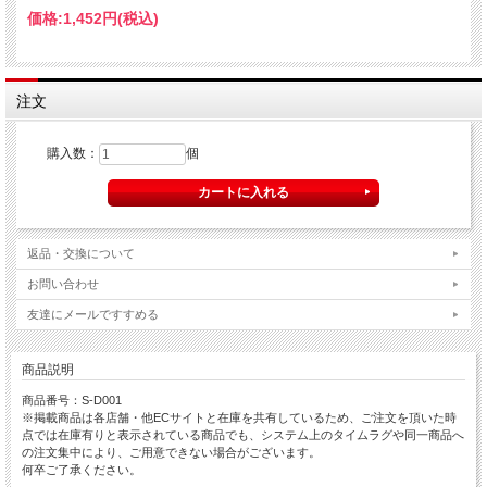
価格:
1,452円
(税込)
注文
購入数：
個
返品・交換について
お問い合わせ
友達にメールですすめる
商品説明
商品番号：S-D001
※掲載商品は各店舗・他ECサイトと在庫を共有しているため、ご注文を頂いた時
点では在庫有りと表示されている商品でも、システム上のタイムラグや同一商品へ
の注文集中により、ご用意できない場合がございます。
何卒ご了承ください。