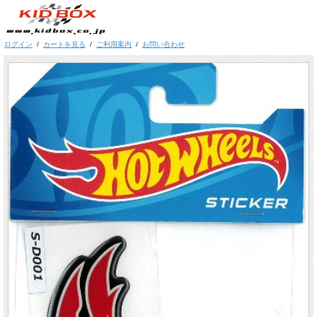
ログイン
/
カートを見る
/
ご利用案内
/
お問い合わせ