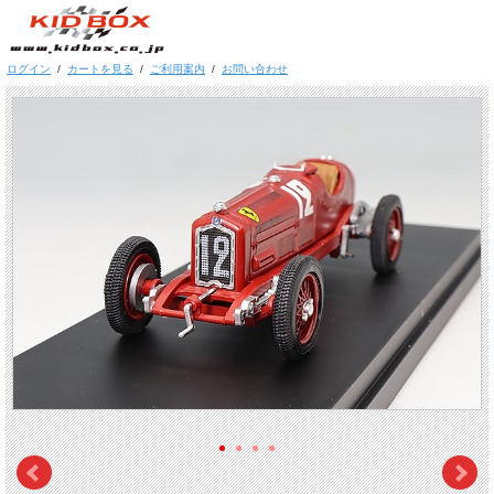
ログイン
/
カートを見る
/
ご利用案内
/
お問い合わせ