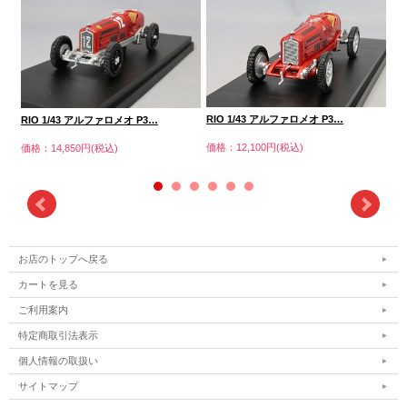
RIO 1/43 アルファロメオ P3…
RIO 1/43 アルファロメオ P3…
RI
価格：12,100円(税込)
価格：14,850円(税込)
価格
お店のトップへ戻る
カートを見る
ご利用案内
特定商取引法表示
個人情報の取扱い
サイトマップ