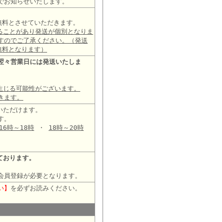
でお知らせいたします。
は無料とさせていただきます。
ることがあり発送が個別となりま
すのでご了承ください。（発送
無料となります）
翌々営業日には発送いたしま
生じる可能性がございます。
きます。
いただけます。
す。
16時～18時
・
18時～20時
ております。
会員登録が必要となります。
い】
を必ずお読みください。