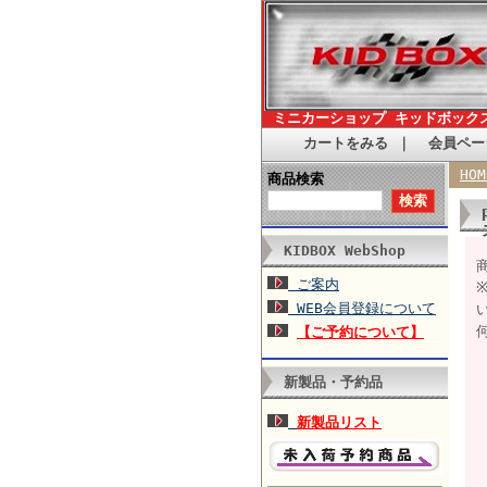
ミニカーショップ キッドボック
カートをみる
｜
会員ペー
HOM
商品検索
KIDBOX WebShop
ご案内
WEB会員登録について
【ご予約について】
新製品・予約品
新製品リスト