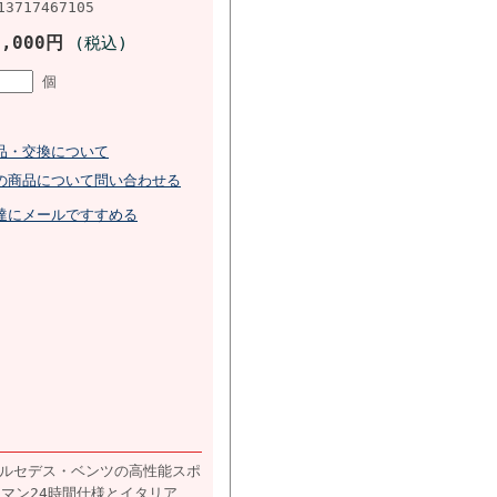
13717467105
1,000円
(税込)
個
品・交換について
の商品について問い合わせる
達にメールですすめる
るメルセデス・ベンツの高性能スポ
・マン24時間仕様とイタリア