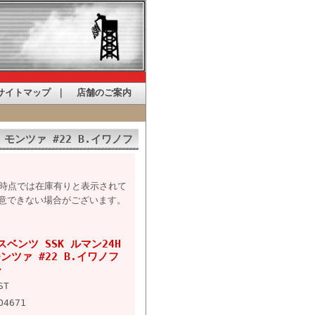
サイトマップ
｜
店舗のご案内
P モンツァ #22 B.イワノフ
た時点では在庫有りと表示されて
意できない場合がございます。
デスベンツ SSK ルマン24H
モンツァ #22 B.イワノフ
ル
ST
O4671