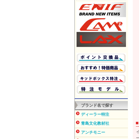
ブランド名で探す
ディーラー特注
青島文化教材社
アンチモニー