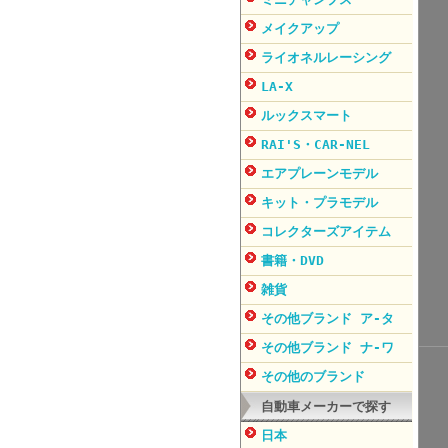
メイクアップ
ライオネルレーシング
LA-X
ルックスマート
RAI'S・CAR-NEL
エアプレーンモデル
キット・プラモデル
コレクターズアイテム
書籍・DVD
雑貨
その他ブランド ア-タ
その他ブランド ナ-ワ
その他のブランド
自動車メーカーで探す
日本