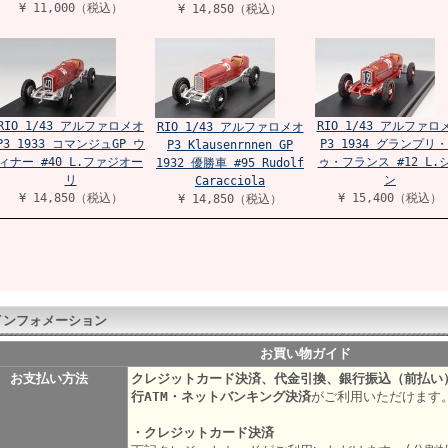
¥ 11,000（税込）
¥ 14,850（税込）
RIO 1/43 アルファロメオ
RIO 1/43 アルファロ
RIO 1/43 アルファロメオ
P3 1933 コマンジュGP ウ
P3 1934 グランプリ
P3 Klausenrnnen GP
ィナー #40 L.ファジオー
ゥ・フランス #12 L.
1932 優勝車 #95 Rudolf
リ
ン
Caracciola
¥ 14,850（税込）
¥ 15,400（税込）
¥ 14,850（税込）
インフォメーション
お買い物ガイド
お支払い方法
クレジットカード決済、代金引換、銀行振込（前払い
行ATM・ネットバンキング決済
がご利用いただけます
・クレジットカード決済