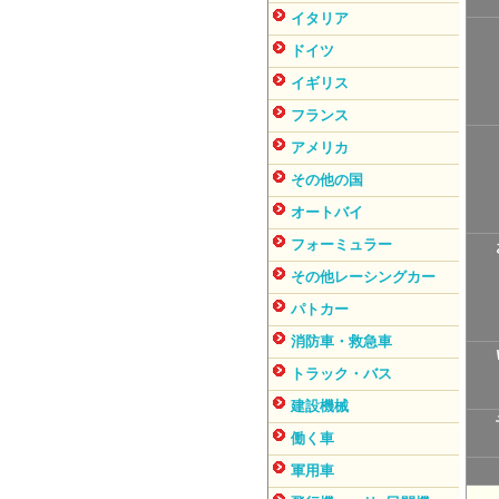
イタリア
ドイツ
イギリス
フランス
アメリカ
その他の国
オートバイ
フォーミュラー
その他レーシングカー
パトカー
消防車・救急車
トラック・バス
建設機械
働く車
軍用車