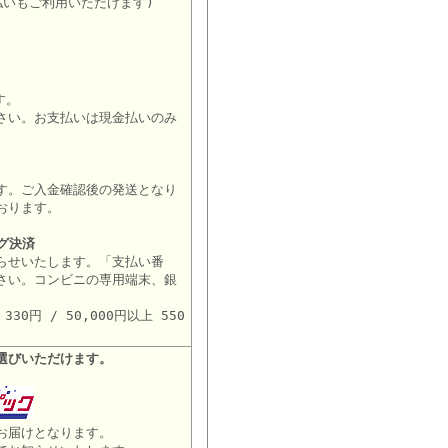
払いもご利用いただけます)
す。
さい。お支払いは現金払いのみ
す。ご入金確認後の発送となり
おります。
グ決済
らせいたします。「支払い番
さい。コンビニの専用端末、銀
。
30円 / 50,000円以上 550
選びいただけます。
お届けとなります。