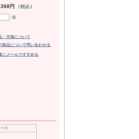
,360円
(税込)
個
品・交換について
の商品について問い合わせる
達にメールですすめる
コース