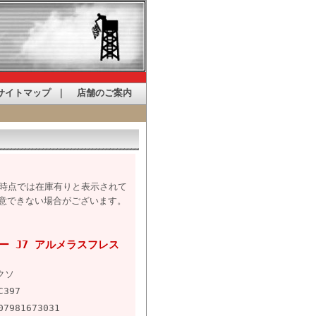
サイトマップ
｜
店舗のご案内
た時点では在庫有りと表示されて
意できない場合がございます。
ョー J7 アルメラスフレス
クソ
C397
07981673031