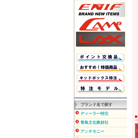
ブランド名で探す
ディーラー特注
青島文化教材社
アンチモニー