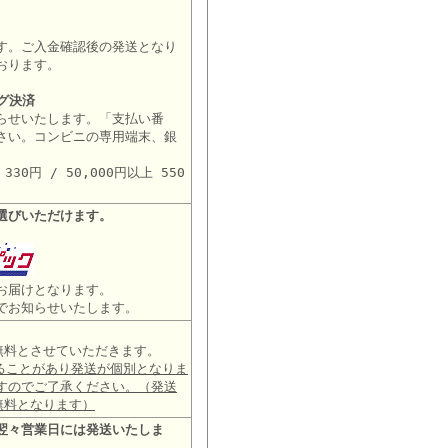
す。ご入金確認後の発送となり
おります。
グ決済
らせいたします。「支払い番
さい。コンビニの専用端末、銀
。
30円 / 50,000円以上 550
選びいただけます。
お届けとなります。
でお知らせいたします。
は無料とさせていただきます。
ることがあり発送が個別となりま
すのでご了承ください。（発送
無料となります）
翌々営業日には発送いたしま