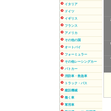
イタリア
ドイツ
イギリス
フランス
アメリカ
その他の国
オートバイ
フォーミュラー
その他レーシングカー
パトカー
消防車・救急車
トラック・バス
建設機械
働く車
軍用車