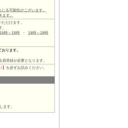
生じる可能性がございます。
きます。
いただけます。
す。
16時～18時
・
18時～20時
ております。
会員登録が必要となります。
い】
を必ずお読みください。
します。