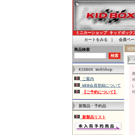
ミニカーショップ キッドボック
カートをみる
｜
会員ペー
HOM
商品検索
KIDBOX WebShop
ご案内
WEB会員登録について
【ご予約について】
新製品・予約品
新製品リスト