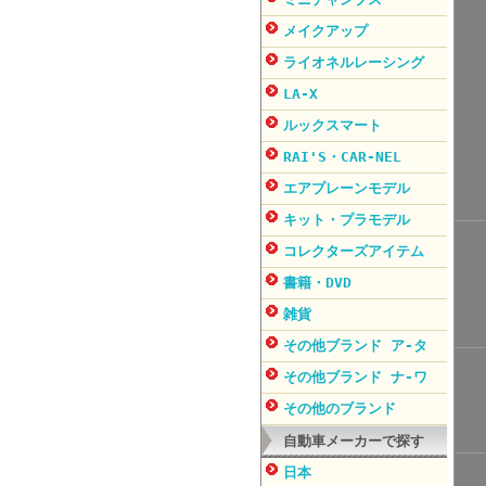
メイクアップ
ライオネルレーシング
LA-X
ルックスマート
RAI'S・CAR-NEL
エアプレーンモデル
キット・プラモデル
コレクターズアイテム
書籍・DVD
雑貨
その他ブランド ア-タ
その他ブランド ナ-ワ
その他のブランド
自動車メーカーで探す
日本