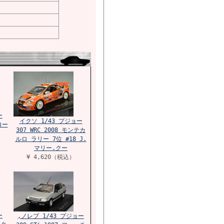
ー
イクソ 1/43 プジョー
ロー
307 WRC 2008 モンテカ
ルロ ラリー 7位 #18 J.
マリー.クー
¥ 4,620（税込）
ー
,ノレブ 1/43 プジョー